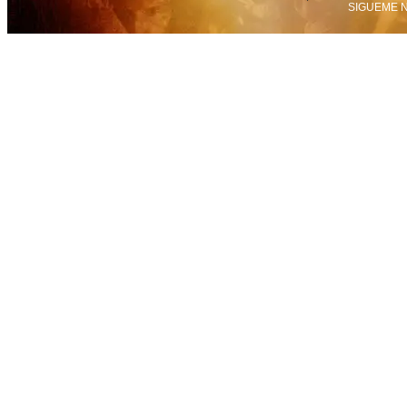
SIGUEME N