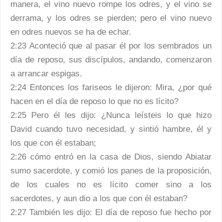
manera, el vino nuevo rompe los odres, y el vino se
derrama, y los odres se pierden; pero el vino nuevo
en odres nuevos se ha de echar.
2:23 Aconteció que al pasar él por los sembrados un
día de reposo, sus discípulos, andando, comenzaron
a arrancar espigas.
2:24 Entonces los fariseos le dijeron: Mira, ¿por qué
hacen en el día de reposo lo que no es lícito?
2:25 Pero él les dijo: ¿Nunca leísteis lo que hizo
David cuando tuvo necesidad, y sintió hambre, él y
los que con él estaban;
2:26 cómo entró en la casa de Dios, siendo Abiatar
sumo sacerdote, y comió los panes de la proposición,
de los cuales no es lícito comer sino a los
sacerdotes, y aun dio a los que con él estaban?
2:27 También les dijo: El día de reposo fue hecho por