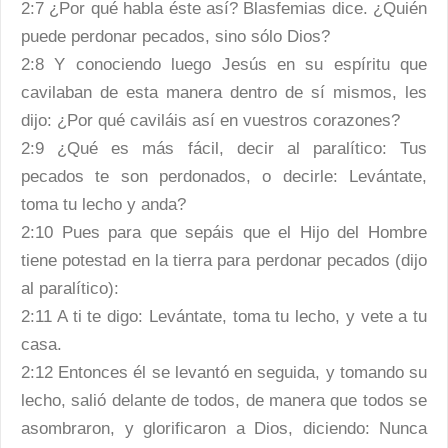
2:7 ¿Por qué habla éste así? Blasfemias dice. ¿Quién
puede perdonar pecados, sino sólo Dios?
2:8 Y conociendo luego Jesús en su espíritu que
cavilaban de esta manera dentro de sí mismos, les
dijo: ¿Por qué caviláis así en vuestros corazones?
2:9 ¿Qué es más fácil, decir al paralítico: Tus
pecados te son perdonados, o decirle: Levántate,
toma tu lecho y anda?
2:10 Pues para que sepáis que el Hijo del Hombre
tiene potestad en la tierra para perdonar pecados (dijo
al paralítico):
2:11 A ti te digo: Levántate, toma tu lecho, y vete a tu
casa.
2:12 Entonces él se levantó en seguida, y tomando su
lecho, salió delante de todos, de manera que todos se
asombraron, y glorificaron a Dios, diciendo: Nunca