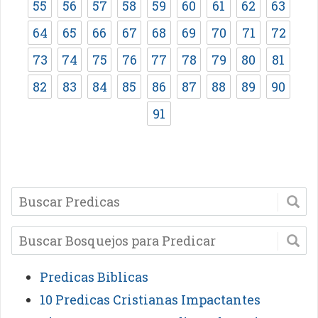
55
56
57
58
59
60
61
62
63
64
65
66
67
68
69
70
71
72
73
74
75
76
77
78
79
80
81
82
83
84
85
86
87
88
89
90
91
Predicas Biblicas
10 Predicas Cristianas Impactantes