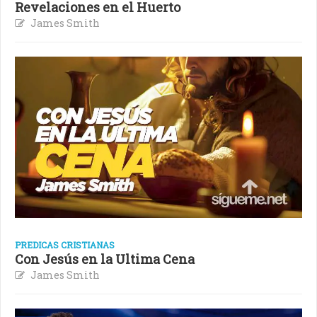
Revelaciones en el Huerto
James Smith
PREDICAS CRISTIANAS
Con Jesús en la Ultima Cena
James Smith