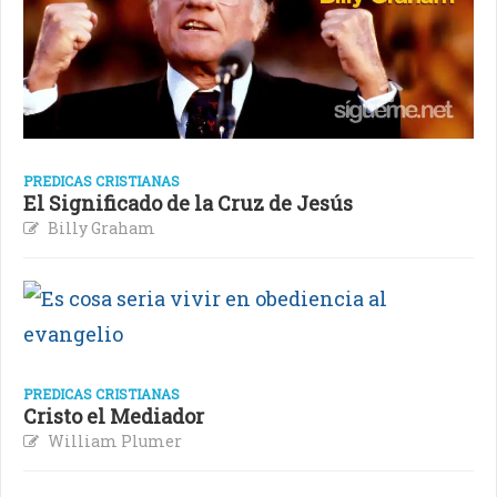
PREDICAS CRISTIANAS
El Significado de la Cruz de Jesús
Billy Graham
PREDICAS CRISTIANAS
Cristo el Mediador
William Plumer