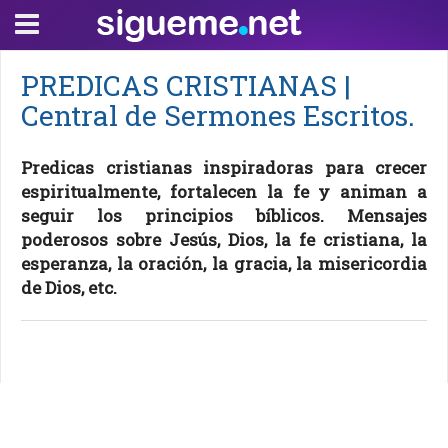
PREDICAS CRISTIANAS |
Central de Sermones Escritos.
Predicas cristianas inspiradoras para crecer
espiritualmente, fortalecen la fe y animan a
seguir los principios bíblicos. Mensajes
poderosos sobre Jesús, Dios, la fe cristiana, la
esperanza, la oración, la gracia, la misericordia
de Dios, etc.