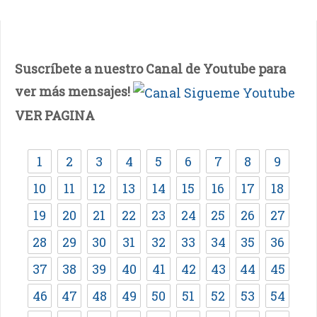
Suscríbete a nuestro Canal de Youtube para
ver más mensajes!
VER PAGINA
1
2
3
4
5
6
7
8
9
10
11
12
13
14
15
16
17
18
19
20
21
22
23
24
25
26
27
28
29
30
31
32
33
34
35
36
37
38
39
40
41
42
43
44
45
46
47
48
49
50
51
52
53
54