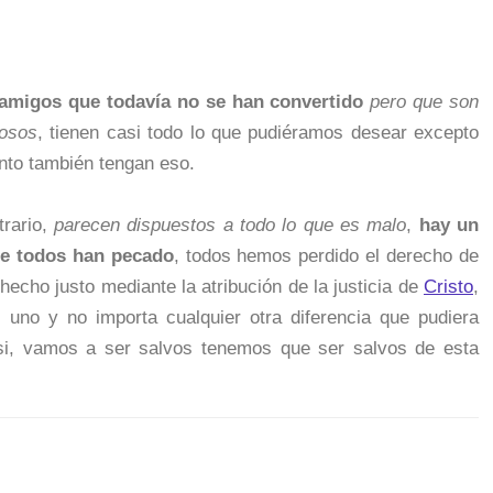
migos que todavía no se han convertido
pero que son
dosos
, tienen casi todo lo que pudiéramos desear excepto
onto también tengan eso.
trario,
parecen dispuestos a todo lo que es malo
,
hay un
ue todos han pecado
, todos hemos perdido el derecho de
hecho justo mediante la atribución de la justicia de
Cristo
,
 uno y no importa cualquier otra diferencia que pudiera
a si, vamos a ser salvos tenemos que ser salvos de esta