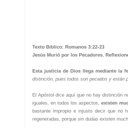
Texto Biblico: Romanos 3:22-23
Jesús Murió por los Pecadores. Reflexion
Esta justicia de Dios llega mediante la f
distinción, pues todos son pecados y están p
El Apóstol dice aquí que no hay distinción 
iguales, en todos los aspectos,
existen muc
bastante impropio e injusto decir que no h
regeneradas, porque sin dudas existen much