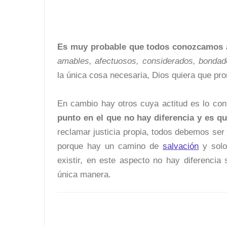
Es muy probable que todos conozcamos a
amables, afectuosos, considerados, bonda
la única cosa necesaria, Dios quiera que pr
En cambio hay otros cuya actitud es lo con
punto en el que no hay diferencia y es q
reclamar justicia propia, todos debemos ser 
porque hay un camino de
salvación
y solo
existir, en este aspecto no hay diferenci
única manera.