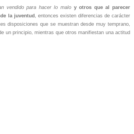
han vendido para hacer lo malo
y otros que al parecer
de la juventud
, entonces existen diferencias de carácter
ntes disposiciones que se muestran desde muy temprano,
de un principio, mientras que otros manifiestan una actitud