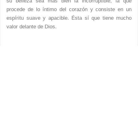
su belleza sea más bien la incorruptible, la que
procede de lo íntimo del corazón y consiste en un
espíritu suave y apacible. Ésta sí que tiene mucho
valor delante de Dios.