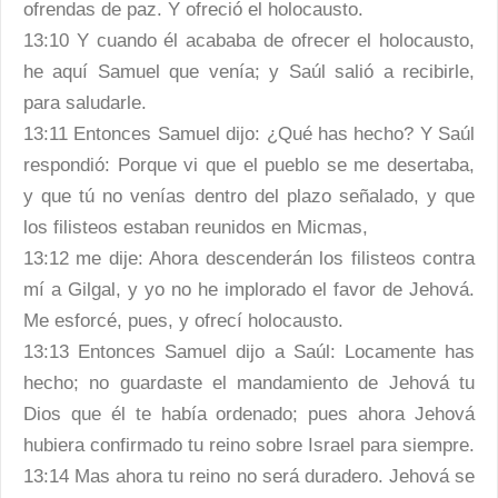
ofrendas de paz. Y ofreció el holocausto.
13:10 Y cuando él acababa de ofrecer el holocausto,
he aquí Samuel que venía; y Saúl salió a recibirle,
para saludarle.
13:11 Entonces Samuel dijo: ¿Qué has hecho? Y Saúl
respondió: Porque vi que el pueblo se me desertaba,
y que tú no venías dentro del plazo señalado, y que
los filisteos estaban reunidos en Micmas,
13:12 me dije: Ahora descenderán los filisteos contra
mí a Gilgal, y yo no he implorado el favor de Jehová.
Me esforcé, pues, y ofrecí holocausto.
13:13 Entonces Samuel dijo a Saúl: Locamente has
hecho; no guardaste el mandamiento de Jehová tu
Dios que él te había ordenado; pues ahora Jehová
hubiera confirmado tu reino sobre Israel para siempre.
13:14 Mas ahora tu reino no será duradero. Jehová se