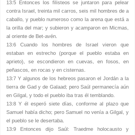
13:5 Entonces los filisteos se juntaron para pelear
contra Israel, treinta mil carros, seis mil hombres de a
caballo, y pueblo numeroso como la arena que está a
la orilla del mar; y subieron y acamparon en Micmas,
al oriente de Bet-avén.
13:6 Cuando los hombres de Israel vieron que
estaban en estrecho (porque el pueblo estaba en
aprieto), se escondieron en cuevas, en fosos, en
peñascos, en rocas y en cisternas.
13:7 Y algunos de los hebreos pasaron el Jordán a la
tierra de Gad y de Galaad; pero Saúl permanecía aún
en Gilgal, y todo el pueblo iba tras él temblando.
13:8 Y él esperó siete días, conforme al plazo que
Samuel había dicho; pero Samuel no venía a Gilgal, y
el pueblo se le desertaba.
13:9 Entonces dijo Saúl: Traedme holocausto y