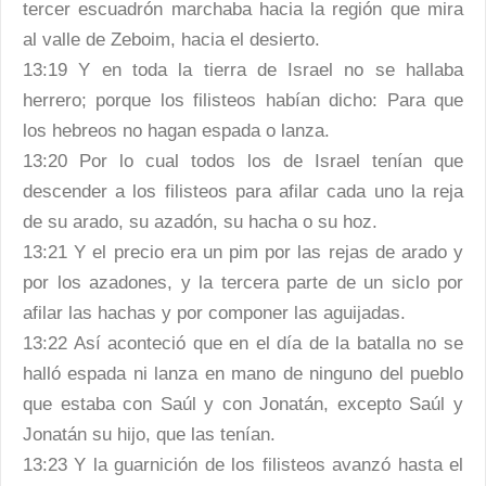
tercer escuadrón marchaba hacia la región que mira
al valle de Zeboim, hacia el desierto.
13:19 Y en toda la tierra de Israel no se hallaba
herrero; porque los filisteos habían dicho: Para que
los hebreos no hagan espada o lanza.
13:20 Por lo cual todos los de Israel tenían que
descender a los filisteos para afilar cada uno la reja
de su arado, su azadón, su hacha o su hoz.
13:21 Y el precio era un pim por las rejas de arado y
por los azadones, y la tercera parte de un siclo por
afilar las hachas y por componer las aguijadas.
13:22 Así aconteció que en el día de la batalla no se
halló espada ni lanza en mano de ninguno del pueblo
que estaba con Saúl y con Jonatán, excepto Saúl y
Jonatán su hijo, que las tenían.
13:23 Y la guarnición de los filisteos avanzó hasta el