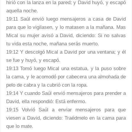
hirió con la lanza en la pared; y David huyó, y escapó
aquella noche.
19:11 Saúl envió luego mensajeros a casa de David
para que lo vigilasen, y lo matasen a la mañana. Mas
Mical su mujer avisó a David, diciendo: Si no salvas
tu vida esta noche, mañana serás muerto.
19:12 Y descolgó Mical a David por una ventana; y él
se fue y huyó, y escapó.
19:13 Tomó luego Mical una estatua, y la puso sobre
la cama, y le acomodó por cabecera una almohada de
pelo de cabra y la cubrió con la ropa.
19:14 Y cuando Saúl envió mensajeros para prender a
David, ella respondió: Está enfermo.
19:15 Volvió Saúl a enviar mensajeros para que
viesen a David, diciendo: Traédmelo en la cama para
que lo mate.