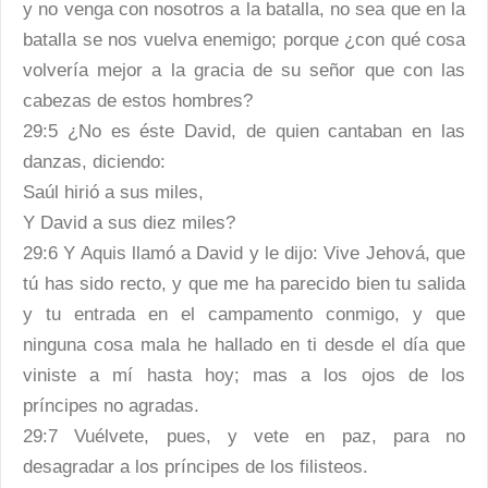
y no venga con nosotros a la batalla, no sea que en la
batalla se nos vuelva enemigo; porque ¿con qué cosa
volvería mejor a la gracia de su señor que con las
cabezas de estos hombres?
29:5 ¿No es éste David, de quien cantaban en las
danzas, diciendo:
Saúl hirió a sus miles,
Y David a sus diez miles?
29:6 Y Aquis llamó a David y le dijo: Vive Jehová, que
tú has sido recto, y que me ha parecido bien tu salida
y tu entrada en el campamento conmigo, y que
ninguna cosa mala he hallado en ti desde el día que
viniste a mí hasta hoy; mas a los ojos de los
príncipes no agradas.
29:7 Vuélvete, pues, y vete en paz, para no
desagradar a los príncipes de los filisteos.