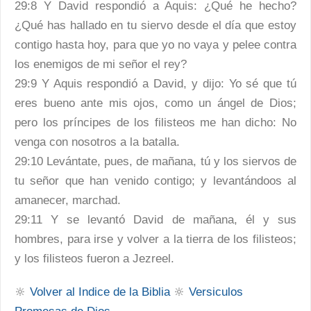
29:8 Y David respondió a Aquis: ¿Qué he hecho?
¿Qué has hallado en tu siervo desde el día que estoy
contigo hasta hoy, para que yo no vaya y pelee contra
los enemigos de mi señor el rey?
29:9 Y Aquis respondió a David, y dijo: Yo sé que tú
eres bueno ante mis ojos, como un ángel de Dios;
pero los príncipes de los filisteos me han dicho: No
venga con nosotros a la batalla.
29:10 Levántate, pues, de mañana, tú y los siervos de
tu señor que han venido contigo; y levantándoos al
amanecer, marchad.
29:11 Y se levantó David de mañana, él y sus
hombres, para irse y volver a la tierra de los filisteos;
y los filisteos fueron a Jezreel.
🔆
Volver al Indice de la Biblia
🔆
Versiculos