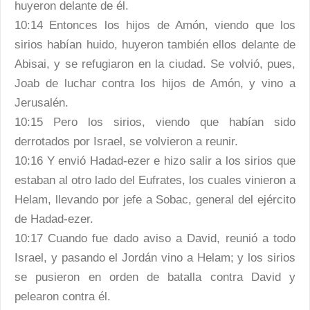
huyeron delante de él.
10:14 Entonces los hijos de Amón, viendo que los
sirios habían huido, huyeron también ellos delante de
Abisai, y se refugiaron en la ciudad. Se volvió, pues,
Joab de luchar contra los hijos de Amón, y vino a
Jerusalén.
10:15 Pero los sirios, viendo que habían sido
derrotados por Israel, se volvieron a reunir.
10:16 Y envió Hadad-ezer e hizo salir a los sirios que
estaban al otro lado del Eufrates, los cuales vinieron a
Helam, llevando por jefe a Sobac, general del ejército
de Hadad-ezer.
10:17 Cuando fue dado aviso a David, reunió a todo
Israel, y pasando el Jordán vino a Helam; y los sirios
se pusieron en orden de batalla contra David y
pelearon contra él.