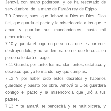
Jehová con mano poderosa, y os ha rescatado de
servidumbre, de la mano de Faraón rey de Egipto.
7:9 Conoce, pues, que Jehová tu Dios es Dios, Dios
fiel, que guarda el pacto y la misericordia a los que le
aman y guardan sus mandamientos, hasta mil
generaciones;
7:10 y que da el pago en persona al que le aborrece,
destruyéndolo; y no se demora con el que le odia, en
persona le dará el pago.
7:11 Guarda, por tanto, los mandamientos, estatutos y
decretos que yo te mando hoy que cumplas.
7:12 Y por haber oído estos decretos y haberlos
guardado y puesto por obra, Jehová tu Dios guardará
contigo el pacto y la misericordia que juró a tus
padres.
7:13 Y te amará, te bendecirá y te multiplicará, y