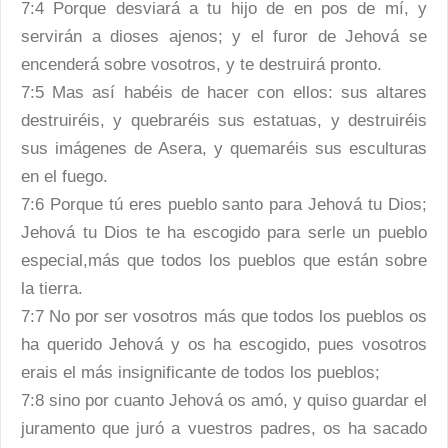
7:4 Porque desviará a tu hijo de en pos de mí, y
servirán a dioses ajenos; y el furor de Jehová se
encenderá sobre vosotros, y te destruirá pronto.
7:5 Mas así habéis de hacer con ellos: sus altares
destruiréis, y quebraréis sus estatuas, y destruiréis
sus imágenes de Asera, y quemaréis sus esculturas
en el fuego.
7:6 Porque tú eres pueblo santo para Jehová tu Dios;
Jehová tu Dios te ha escogido para serle un pueblo
especial,más que todos los pueblos que están sobre
la tierra.
7:7 No por ser vosotros más que todos los pueblos os
ha querido Jehová y os ha escogido, pues vosotros
erais el más insignificante de todos los pueblos;
7:8 sino por cuanto Jehová os amó, y quiso guardar el
juramento que juró a vuestros padres, os ha sacado