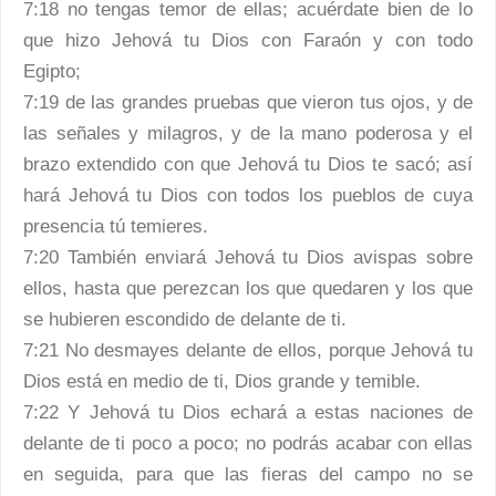
7:18 no tengas temor de ellas; acuérdate bien de lo
que hizo Jehová tu Dios con Faraón y con todo
Egipto;
7:19 de las grandes pruebas que vieron tus ojos, y de
las señales y milagros, y de la mano poderosa y el
brazo extendido con que Jehová tu Dios te sacó; así
hará Jehová tu Dios con todos los pueblos de cuya
presencia tú temieres.
7:20 También enviará Jehová tu Dios avispas sobre
ellos, hasta que perezcan los que quedaren y los que
se hubieren escondido de delante de ti.
7:21 No desmayes delante de ellos, porque Jehová tu
Dios está en medio de ti, Dios grande y temible.
7:22 Y Jehová tu Dios echará a estas naciones de
delante de ti poco a poco; no podrás acabar con ellas
en seguida, para que las fieras del campo no se