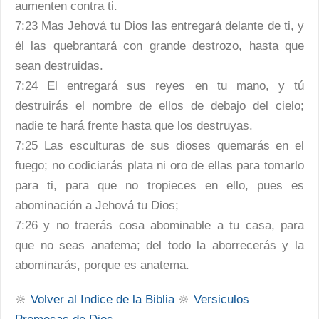
aumenten contra ti.
7:23 Mas Jehová tu Dios las entregará delante de ti, y
él las quebrantará con grande destrozo, hasta que
sean destruidas.
7:24 El entregará sus reyes en tu mano, y tú
destruirás el nombre de ellos de debajo del cielo;
nadie te hará frente hasta que los destruyas.
7:25 Las esculturas de sus dioses quemarás en el
fuego; no codiciarás plata ni oro de ellas para tomarlo
para ti, para que no tropieces en ello, pues es
abominación a Jehová tu Dios;
7:26 y no traerás cosa abominable a tu casa, para
que no seas anatema; del todo la aborrecerás y la
abominarás, porque es anatema.
🔆
Volver al Indice de la Biblia
🔆
Versiculos