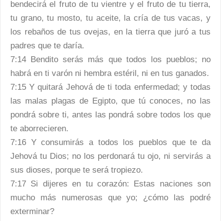
bendecirá el fruto de tu vientre y el fruto de tu tierra,
tu grano, tu mosto, tu aceite, la cría de tus vacas, y
los rebaños de tus ovejas, en la tierra que juró a tus
padres que te daría.
7:14 Bendito serás más que todos los pueblos; no
habrá en ti varón ni hembra estéril, ni en tus ganados.
7:15 Y quitará Jehová de ti toda enfermedad; y todas
las malas plagas de Egipto, que tú conoces, no las
pondrá sobre ti, antes las pondrá sobre todos los que
te aborrecieren.
7:16 Y consumirás a todos los pueblos que te da
Jehová tu Dios; no los perdonará tu ojo, ni servirás a
sus dioses, porque te será tropiezo.
7:17 Si dijeres en tu corazón: Estas naciones son
mucho más numerosas que yo; ¿cómo las podré
exterminar?