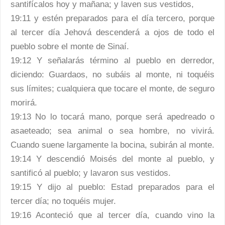
santifícalos hoy y mañana; y laven sus vestidos,
19:11 y estén preparados para el día tercero, porque
al tercer día Jehová descenderá a ojos de todo el
pueblo sobre el monte de Sinaí.
19:12 Y señalarás término al pueblo en derredor,
diciendo: Guardaos, no subáis al monte, ni toquéis
sus límites; cualquiera que tocare el monte, de seguro
morirá.
19:13 No lo tocará mano, porque será apedreado o
asaeteado; sea animal o sea hombre, no vivirá.
Cuando suene largamente la bocina, subirán al monte.
19:14 Y descendió Moisés del monte al pueblo, y
santificó al pueblo; y lavaron sus vestidos.
19:15 Y dijo al pueblo: Estad preparados para el
tercer día; no toquéis mujer.
19:16 Aconteció que al tercer día, cuando vino la