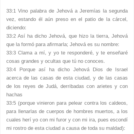
33:1 Vino palabra de Jehová a Jeremías la segunda
vez, estando él aún preso en el patio de la cárcel,
diciendo:
33:2 Así ha dicho Jehová, que hizo la tierra, Jehová
que la formó para afirmarla; Jehová es su nombre:
33:3 Clama a mí, y yo te responderé, y te enseñaré
cosas grandes y ocultas que tú no conoces.
33:4 Porque así ha dicho Jehová Dios de Israel
acerca de las casas de esta ciudad, y de las casas
de los reyes de Judá, derribadas con arietes y con
hachas
33:5 (porque vinieron para pelear contra los caldeos,
para llenarlas de cuerpos de hombres muertos, a los
cuales herí yo con mi furor y con mi ira, pues escondí
mi rostro de esta ciudad a causa de toda su maldad):