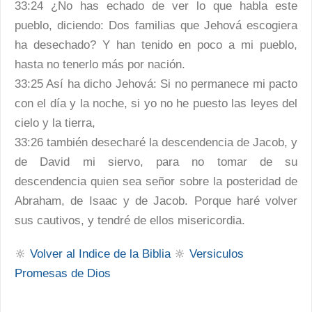
33:24 ¿No has echado de ver lo que habla este
pueblo, diciendo: Dos familias que Jehová escogiera
ha desechado? Y han tenido en poco a mi pueblo,
hasta no tenerlo más por nación.
33:25 Así ha dicho Jehová: Si no permanece mi pacto
con el día y la noche, si yo no he puesto las leyes del
cielo y la tierra,
33:26 también desecharé la descendencia de Jacob, y
de David mi siervo, para no tomar de su
descendencia quien sea señor sobre la posteridad de
Abraham, de Isaac y de Jacob. Porque haré volver
sus cautivos, y tendré de ellos misericordia.
🔆
Volver al Indice de la Biblia
🔆
Versiculos
Promesas de Dios