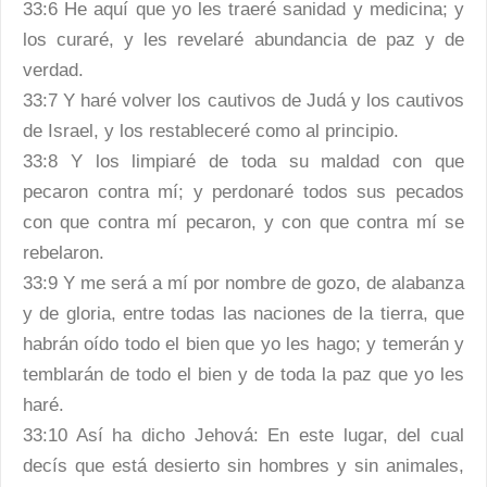
33:6 He aquí que yo les traeré sanidad y medicina; y
los curaré, y les revelaré abundancia de paz y de
verdad.
33:7 Y haré volver los cautivos de Judá y los cautivos
de Israel, y los restableceré como al principio.
33:8 Y los limpiaré de toda su maldad con que
pecaron contra mí; y perdonaré todos sus pecados
con que contra mí pecaron, y con que contra mí se
rebelaron.
33:9 Y me será a mí por nombre de gozo, de alabanza
y de gloria, entre todas las naciones de la tierra, que
habrán oído todo el bien que yo les hago; y temerán y
temblarán de todo el bien y de toda la paz que yo les
haré.
33:10 Así ha dicho Jehová: En este lugar, del cual
decís que está desierto sin hombres y sin animales,