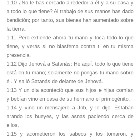
1:10 ¿No le has cercado alrededor a él y a su casa y
a todo lo que tiene? Al trabajo de sus manos has dado
bendición; por tanto, sus bienes han aumentado sobre
la tierra.
1:11 Pero extiende ahora tu mano y toca todo lo que
tiene, y verás si no blasfema contra ti en tu misma
presencia.
1:12 Dijo Jehová a Satanás: He aquí, todo lo que tiene
está en tu mano; solamente no pongas tu mano sobre
él. Y salió Satanás de delante de Jehová.
1:13 Y un día aconteció que sus hijos e hijas comían
y bebían vino en casa de su hermano el primogénito,
1:14 y vino un mensajero a Job, y le dijo: Estaban
arando los bueyes, y las asnas paciendo cerca de
ellos,
1:15 y acometieron los sabeos y los tomaron, y