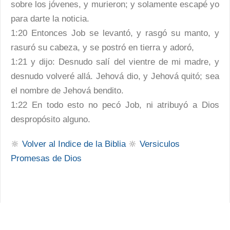
sobre los jóvenes, y murieron; y solamente escapé yo
para darte la noticia.
1:20 Entonces Job se levantó, y rasgó su manto, y
rasuró su cabeza, y se postró en tierra y adoró,
1:21 y dijo: Desnudo salí del vientre de mi madre, y
desnudo volveré allá. Jehová dio, y Jehová quitó; sea
el nombre de Jehová bendito.
1:22 En todo esto no pecó Job, ni atribuyó a Dios
despropósito alguno.
🔆
Volver al Indice de la Biblia
🔆
Versiculos
Promesas de Dios