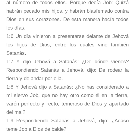
al número de todos ellos. Porque decía Job: Quizá
habrán pecado mis hijos, y habrán blasfemado contra
Dios en sus corazones. De esta manera hacía todos
los días.
1:6 Un día vinieron a presentarse delante de Jehová
los hijos de Dios, entre los cuales vino también
Satanás.
1:7 Y dijo Jehová a Satanás: ¿De dónde vienes?
Respondiendo Satanás a Jehová, dijo: De rodear la
tierra y de andar por ella.
1:8 Y Jehová dijo a Satanás: ¿No has considerado a
mi siervo Job, que no hay otro como él en la tierra,
varón perfecto y recto, temeroso de Dios y apartado
del mal?
1:9 Respondiendo Satanás a Jehová, dijo: ¿Acaso
teme Job a Dios de balde?