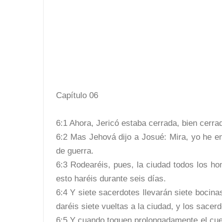
Capítulo 06
6:1 Ahora, Jericó estaba cerrada, bien cerrad
6:2 Mas Jehová dijo a Josué: Mira, yo he e
de guerra.
6:3 Rodearéis, pues, la ciudad todos los ho
esto haréis durante seis días.
6:4 Y siete sacerdotes llevarán siete bocina
daréis siete vueltas a la ciudad, y los sacer
6:5 Y cuando toquen prolongadamente el cuer