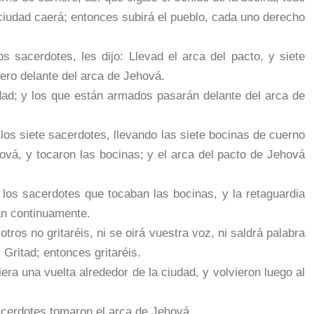
a ciudad caerá; entonces subirá el pueblo, cada uno derecho
 sacerdotes, les dijo: Llevad el arca del pacto, y siete
ero delante del arca de Jehová.
udad; y los que están armados pasarán delante del arca de
los siete sacerdotes, llevando las siete bocinas de cuerno
ová, y tocaron las bocinas; y el arca del pacto de Jehová
los sacerdotes que tocaban las bocinas, y la retaguardia
an continuamente.
ros no gritaréis, ni se oirá vuestra voz, ni saldrá palabra
 Gritad; entonces gritaréis.
era una vuelta alrededor de la ciudad, y volvieron luego al
acerdotes tomaron el arca de Jehová.