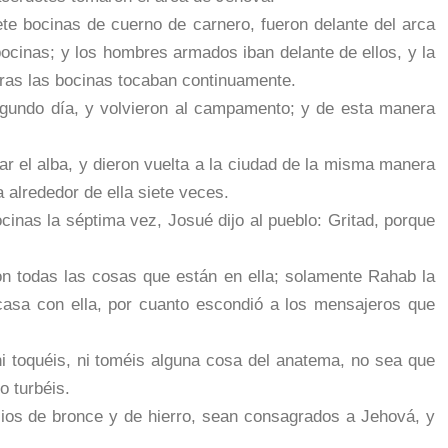
iete bocinas de cuerno de carnero, fueron delante del arca
cinas; y los hombres armados iban delante de ellos, y la
tras las bocinas tocaban continuamente.
segundo día, y volvieron al campamento; y de esta manera
ar el alba, y dieron vuelta a la ciudad de la misma manera
 alrededor de ella siete veces.
cinas la séptima vez, Josué dijo al pueblo: Gritad, porque
n todas las cosas que están en ella; solamente Rahab la
casa con ella, por cuanto escondió a los mensajeros que
i toquéis, ni toméis alguna cosa del anatema, no sea que
o turbéis.
silios de bronce y de hierro, sean consagrados a Jehová, y