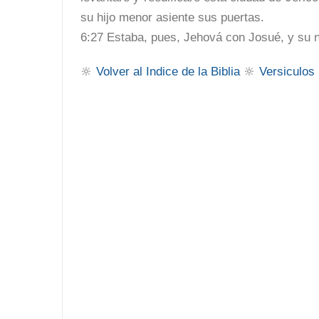
su hijo menor asiente sus puertas.
6:27 Estaba, pues, Jehová con Josué, y su no
🔆
Volver al Indice de la Biblia
🔆
Versiculos