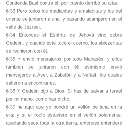
Contienda Baal contra él, por cuanto derribó su altar.
6:33 Pero todos los madianitas y amalecitas y los del
oriente se juntaron a una, y pasando acamparon en el
valle de Jezreel.
6:34 Entonces el Espíritu de Jehová vino sobre
Gedeón, y cuando éste tocó el cuerno, los abiezeritas
se reunieron con él.
6:35 Y envió mensajeros por todo Manasés, y ellos
también se juntaron con él; asimismo envió
mensajeros a Aser, a Zabulón y a Neftalí, los cuales
salieron a encontrarles.
6:36 Y Gedeón dijo a Dios: Si has de salvar a Israel
por mi mano, como has dicho,
6:37 he aquí que yo pondré un vellón de lana en la
era; y si el rocío estuviere en el vellón solamente,
quedando seca toda la otra tierra, entonces entenderé