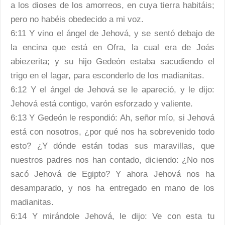
a los dioses de los amorreos, en cuya tierra habitáis;
pero no habéis obedecido a mi voz.
6:11 Y vino el ángel de Jehová, y se sentó debajo de
la encina que está en Ofra, la cual era de Joás
abiezerita; y su hijo Gedeón estaba sacudiendo el
trigo en el lagar, para esconderlo de los madianitas.
6:12 Y el ángel de Jehová se le apareció, y le dijo:
Jehová está contigo, varón esforzado y valiente.
6:13 Y Gedeón le respondió: Ah, señor mío, si Jehová
está con nosotros, ¿por qué nos ha sobrevenido todo
esto? ¿Y dónde están todas sus maravillas, que
nuestros padres nos han contado, diciendo: ¿No nos
sacó Jehová de Egipto? Y ahora Jehová nos ha
desamparado, y nos ha entregado en mano de los
madianitas.
6:14 Y mirándole Jehová, le dijo: Ve con esta tu