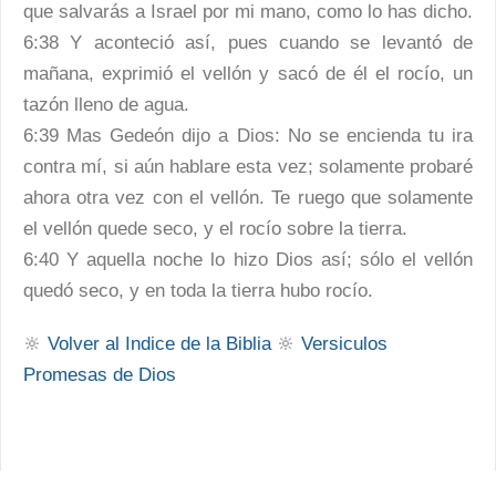
que salvarás a Israel por mi mano, como lo has dicho.
6:38 Y aconteció así, pues cuando se levantó de
mañana, exprimió el vellón y sacó de él el rocío, un
tazón lleno de agua.
6:39 Mas Gedeón dijo a Dios: No se encienda tu ira
contra mí, si aún hablare esta vez; solamente probaré
ahora otra vez con el vellón. Te ruego que solamente
el vellón quede seco, y el rocío sobre la tierra.
6:40 Y aquella noche lo hizo Dios así; sólo el vellón
quedó seco, y en toda la tierra hubo rocío.
🔆
Volver al Indice de la Biblia
🔆
Versiculos
Promesas de Dios