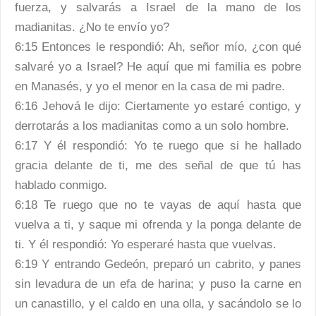
fuerza, y salvarás a Israel de la mano de los
madianitas. ¿No te envío yo?
6:15 Entonces le respondió: Ah, señor mío, ¿con qué
salvaré yo a Israel? He aquí que mi familia es pobre
en Manasés, y yo el menor en la casa de mi padre.
6:16 Jehová le dijo: Ciertamente yo estaré contigo, y
derrotarás a los madianitas como a un solo hombre.
6:17 Y él respondió: Yo te ruego que si he hallado
gracia delante de ti, me des señal de que tú has
hablado conmigo.
6:18 Te ruego que no te vayas de aquí hasta que
vuelva a ti, y saque mi ofrenda y la ponga delante de
ti. Y él respondió: Yo esperaré hasta que vuelvas.
6:19 Y entrando Gedeón, preparó un cabrito, y panes
sin levadura de un efa de harina; y puso la carne en
un canastillo, y el caldo en una olla, y sacándolo se lo