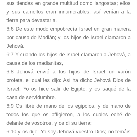
sus tiendas en grande multitud como langostas; ellos
y sus camellos eran innumerables; así venían a la
tierra para devastarla.
6:6 De este modo empobrecía Israel en gran manera
por causa de Madián; y los hijos de Israel clamaron a
Jehová.
6:7 Y cuando los hijos de Israel clamaron a Jehová, a
causa de los madianitas,
6:8 Jehová envió a los hijos de Israel un varón
profeta, el cual les dijo: Así ha dicho Jehová Dios de
Israel: Yo os hice salir de Egipto, y os saqué de la
casa de servidumbre.
6:9 Os libré de mano de los egipcios, y de mano de
todos los que os afligieron, a los cuales eché de
delante de vosotros, y os di su tierra;
6:10 y os dije: Yo soy Jehová vuestro Dios; no temáis