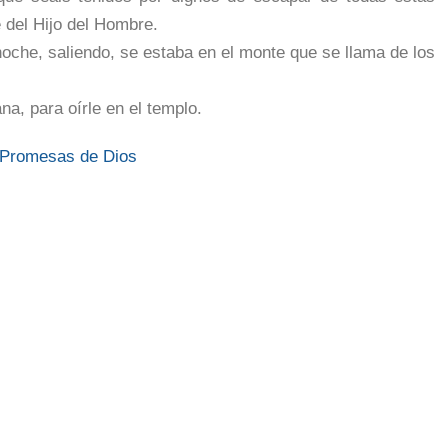
 del Hijo del Hombre.
noche, saliendo, se estaba en el monte que se llama de los
na, para oírle en el templo.
 Promesas de Dios