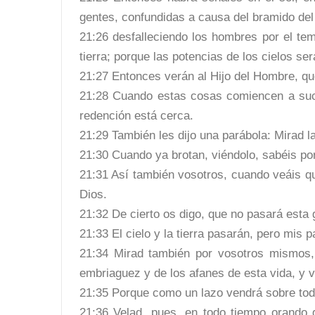
gentes, confundidas a causa del bramido del 
21:26 desfalleciendo los hombres por el te
tierra; porque las potencias de los cielos s
21:27 Entonces verán al Hijo del Hombre, qu
21:28 Cuando estas cosas comiencen a suce
redención está cerca.
21:29 También les dijo una parábola: Mirad la
21:30 Cuando ya brotan, viéndolo, sabéis po
21:31 Así también vosotros, cuando veáis q
Dios.
21:32 De cierto os digo, que no pasará esta
21:33 El cielo y la tierra pasarán, pero mis 
21:34 Mirad también por vosotros mismos,
embriaguez y de los afanes de esta vida, y 
21:35 Porque como un lazo vendrá sobre todos
21:36 Velad, pues, en todo tiempo orando 