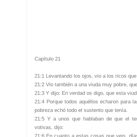
Capítulo 21
21:1 Levantando los ojos, vio a los ricos qu
21:2 Vio también a una viuda muy pobre, que
21:3 Y dijo: En verdad os digo, que esta vi
21:4 Porque todos aquéllos echaron para la
pobreza echó todo el sustento que tenía.
21:5 Y a unos que hablaban de que el te
votivas, dijo:
21:6 En cuanto a estas cosas que veis, día