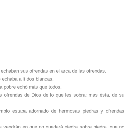
e echaban sus ofrendas en el arca de las ofrendas.
 echaba allí dos blancas.
uda pobre echó más que todos.
s ofrendas de Dios de lo que les sobra; mas ésta, de su
mplo estaba adornado de hermosas piedras y ofrendas
s vendrán en que no quedará piedra sobre piedra, que no