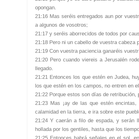
opongan.
21:16 Mas seréis entregados aun por vuestr
a algunos de vosotros;
21:17 y seréis aborrecidos de todos por cau
21:18 Pero ni un cabello de vuestra cabeza 
21:19 Con vuestra paciencia ganaréis vuest
21:20 Pero cuando viereis a Jerusalén rod
llegado.
21:21 Entonces los que estén en Judea, huy
los que estén en los campos, no entren en el
21:22 Porque estos son días de retribución,
21:23 Mas ¡ay de las que estén encintas, 
calamidad en la tierra, e ira sobre este puebl
21:24 Y caerán a filo de espada, y serán l
hollada por los gentiles, hasta que los tiemp
21:25 Entonces habrá señales en el sol, en 