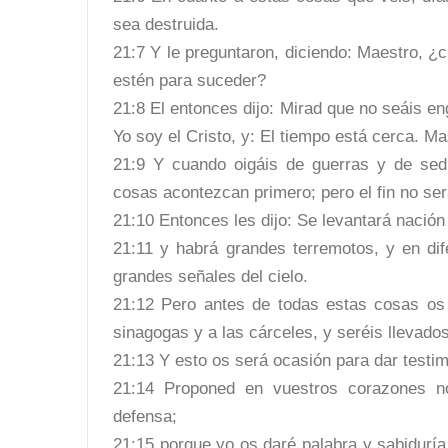
sea destruida.
21:7 Y le preguntaron, diciendo: Maestro, 
estén para suceder?
21:8 El entonces dijo: Mirad que no seáis 
Yo soy el Cristo, y: El tiempo está cerca. Ma
21:9 Y cuando oigáis de guerras y de sed
cosas acontezcan primero; pero el fin no se
21:10 Entonces les dijo: Se levantará nación 
21:11 y habrá grandes terremotos, y en dif
grandes señales del cielo.
21:12 Pero antes de todas estas cosas os
sinagogas y a las cárceles, y seréis llevad
21:13 Y esto os será ocasión para dar testim
21:14 Proponed en vuestros corazones n
defensa;
21:15 porque yo os daré palabra y sabiduría,