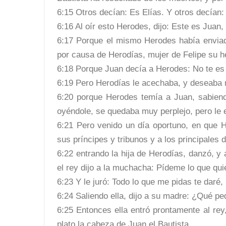
6:15 Otros decían: Es Elías. Y otros decían: 
6:16 Al oír esto Herodes, dijo: Este es Juan,
6:17 Porque el mismo Herodes había enviad
por causa de Herodías, mujer de Felipe su h
6:18 Porque Juan decía a Herodes: No te es l
6:19 Pero Herodías le acechaba, y deseaba m
6:20 porque Herodes temía a Juan, sabiend
oyéndole, se quedaba muy perplejo, pero le
6:21 Pero venido un día oportuno, en que 
sus príncipes y tribunos y a los principales d
6:22 entrando la hija de Herodías, danzó, y
el rey dijo a la muchacha: Pídeme lo que quie
6:23 Y le juró: Todo lo que me pidas te daré,
6:24 Saliendo ella, dijo a su madre: ¿Qué ped
6:25 Entonces ella entró prontamente al re
plato la cabeza de Juan el Bautista.