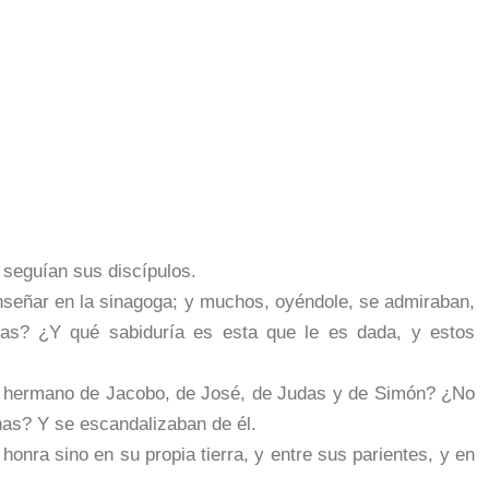
le seguían sus discípulos.
nseñar en la sinagoga; y muchos, oyéndole, se admiraban,
as? ¿Y qué sabiduría es esta que le es dada, y estos
ía, hermano de Jacobo, de José, de Judas y de Simón? ¿No
as? Y se escandalizaban de él.
honra sino en su propia tierra, y entre sus parientes, y en