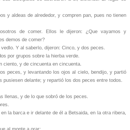
os y aldeas de alrededor, y compren pan, pues no tienen
vosotros de comer. Ellos le dijeron: ¿Que vayamos y
les demos de comer?
 vedlo. Y al saberlo, dijeron: Cinco, y dos peces.
os por grupos sobre la hierba verde.
n ciento, y de cincuenta en cincuenta.
s peces, y levantando los ojos al cielo, bendijo, y partió
s pusiesen delante; y repartió los dos peces entre todos.
 llenas, y de lo que sobró de los peces.
res.
n la barca e ir delante de él a Betsaida, en la otra ribera,
ue al monte a orar;