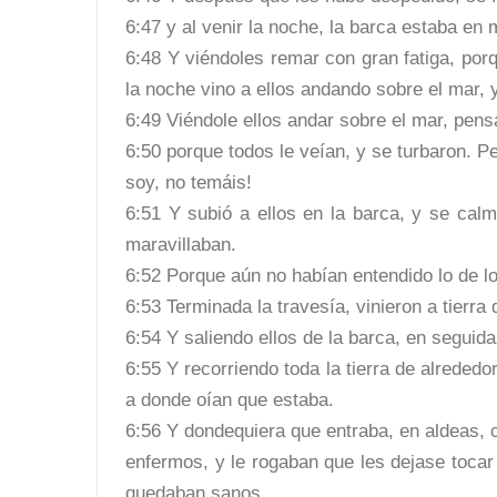
6:47 y al venir la noche, la barca estaba en m
6:48 Y viéndoles remar con gran fatiga, porqu
la noche vino a ellos andando sobre el mar, 
6:49 Viéndole ellos andar sobre el mar, pens
6:50 porque todos le veían, y se turbaron. Pe
soy, no temáis!
6:51 Y subió a ellos en la barca, y se cal
maravillaban.
6:52 Porque aún no habían entendido lo de 
6:53 Terminada la travesía, vinieron a tierra 
6:54 Y saliendo ellos de la barca, en seguida
6:55 Y recorriendo toda la tierra de alreded
a donde oían que estaba.
6:56 Y dondequiera que entraba, en aldeas, 
enfermos, y le rogaban que les dejase tocar
quedaban sanos.