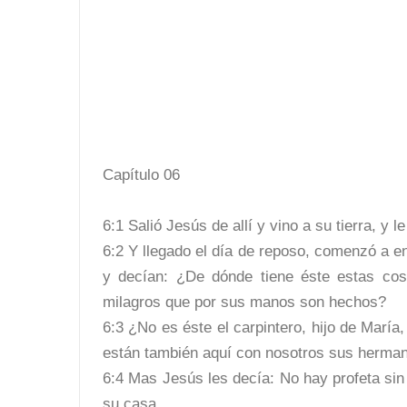
Capítulo 06
6:1 Salió Jesús de allí y vino a su tierra, y 
6:2 Y llegado el día de reposo, comenzó a e
y decían: ¿De dónde tiene éste estas cos
milagros que por sus manos son hechos?
6:3 ¿No es éste el carpintero, hijo de Mar
están también aquí con nosotros sus herman
6:4 Mas Jesús les decía: No hay profeta sin 
su casa.