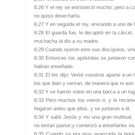
6:26 Y el rey se entristeció mucho; pero a c
no quiso desecharla.
6:27 Y en seguida el rey, enviando a uno de 
6:28 El guarda fue, le decapitó en la cárcel,
muchacha la dio a su madre.
6:29 Cuando oyeron esto sus discípulos, vin
6:30 Entonces los apóstoles se juntaron con
habían enseñado.
6:31 El les dijo: Venid vosotros aparte a u
los que iban y venían, de manera que ni aun
6:32 Y se fueron solos en una barca a un lug
6:33 Pero muchos los vieron ir, y le recono
llegaron antes que ellos, y se juntaron a él.
6:34 Y salió Jesús y vio una gran multitud
no tenían pastor;y comenzó a enseñarles m
6:35 Cuando ya era muy avanzada la hora, 