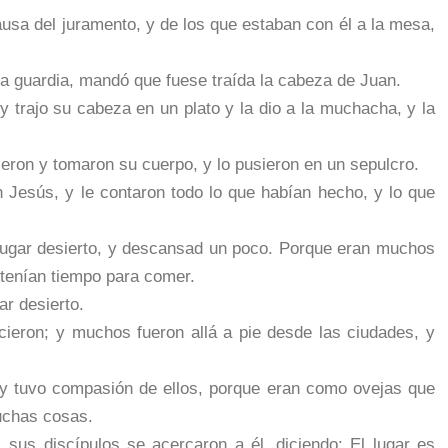
ausa del juramento, y de los que estaban con él a la mesa,
la guardia, mandó que fuese traída la cabeza de Juan.
 y trajo su cabeza en un plato y la dio a la muchacha, y la
ieron y tomaron su cuerpo, y lo pusieron en un sepulcro.
 Jesús, y le contaron todo lo que habían hecho, y lo que
n lugar desierto, y descansad un poco. Porque eran muchos
 tenían tiempo para comer.
ar desierto.
cieron; y muchos fueron allá a pie desde las ciudades, y
, y tuvo compasión de ellos, porque eran como ovejas que
uchas cosas.
sus discípulos se acercaron a él, diciendo: El lugar es