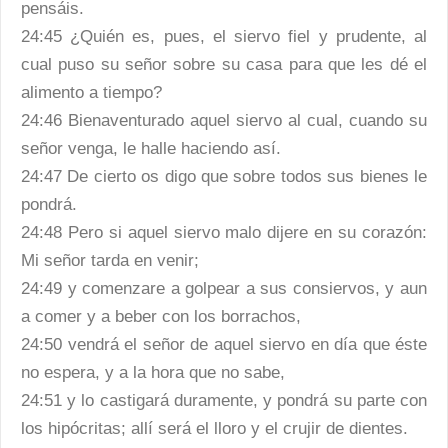
pensáis.
24:45 ¿Quién es, pues, el siervo fiel y prudente, al
cual puso su señor sobre su casa para que les dé el
alimento a tiempo?
24:46 Bienaventurado aquel siervo al cual, cuando su
señor venga, le halle haciendo así.
24:47 De cierto os digo que sobre todos sus bienes le
pondrá.
24:48 Pero si aquel siervo malo dijere en su corazón:
Mi señor tarda en venir;
24:49 y comenzare a golpear a sus consiervos, y aun
a comer y a beber con los borrachos,
24:50 vendrá el señor de aquel siervo en día que éste
no espera, y a la hora que no sabe,
24:51 y lo castigará duramente, y pondrá su parte con
los hipócritas; allí será el lloro y el crujir de dientes.