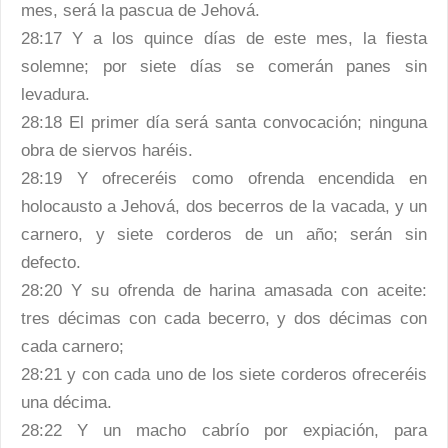
mes, será la pascua de Jehová.
28:17 Y a los quince días de este mes, la fiesta
solemne; por siete días se comerán panes sin
levadura.
28:18 El primer día será santa convocación; ninguna
obra de siervos haréis.
28:19 Y ofreceréis como ofrenda encendida en
holocausto a Jehová, dos becerros de la vacada, y un
carnero, y siete corderos de un año; serán sin
defecto.
28:20 Y su ofrenda de harina amasada con aceite:
tres décimas con cada becerro, y dos décimas con
cada carnero;
28:21 y con cada uno de los siete corderos ofreceréis
una décima.
28:22 Y un macho cabrío por expiación, para