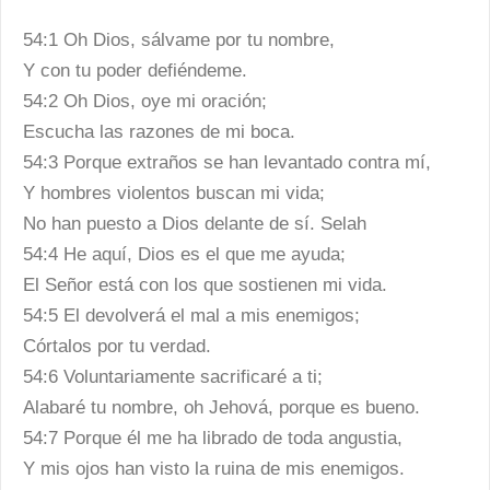
54:1 Oh Dios, sálvame por tu nombre,
Y con tu poder defiéndeme.
54:2 Oh Dios, oye mi oración;
Escucha las razones de mi boca.
54:3 Porque extraños se han levantado contra mí,
Y hombres violentos buscan mi vida;
No han puesto a Dios delante de sí. Selah
54:4 He aquí, Dios es el que me ayuda;
El Señor está con los que sostienen mi vida.
54:5 El devolverá el mal a mis enemigos;
Córtalos por tu verdad.
54:6 Voluntariamente sacrificaré a ti;
Alabaré tu nombre, oh Jehová, porque es bueno.
54:7 Porque él me ha librado de toda angustia,
Y mis ojos han visto la ruina de mis enemigos.