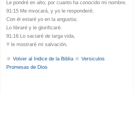
Le pondré en alto, por cuanto ha conocido mi nombre.
91:15 Me invocará, y yo le responderé;
Con él estaré yo en la angustia;
Lo libraré y le glorificaré.
91:16 Lo saciaré de larga vida,
Y le mostraré mi salvación.
🔆
Volver al Indice de la Biblia
🔆
Versiculos
Promesas de Dios