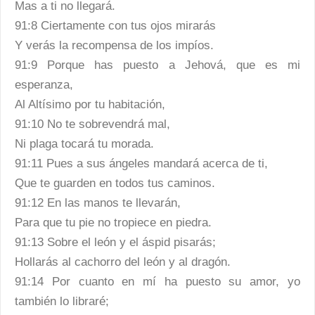
Mas a ti no llegará.
91:8 Ciertamente con tus ojos mirarás
Y verás la recompensa de los impíos.
91:9 Porque has puesto a Jehová, que es mi
esperanza,
Al Altísimo por tu habitación,
91:10 No te sobrevendrá mal,
Ni plaga tocará tu morada.
91:11 Pues a sus ángeles mandará acerca de ti,
Que te guarden en todos tus caminos.
91:12 En las manos te llevarán,
Para que tu pie no tropiece en piedra.
91:13 Sobre el león y el áspid pisarás;
Hollarás al cachorro del león y al dragón.
91:14 Por cuanto en mí ha puesto su amor, yo
también lo libraré;