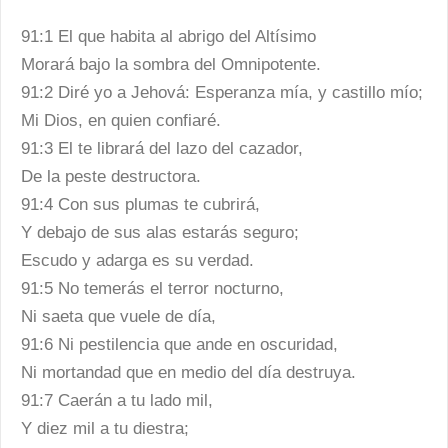
91:1 El que habita al abrigo del Altísimo
Morará bajo la sombra del Omnipotente.
91:2 Diré yo a Jehová: Esperanza mía, y castillo mío;
Mi Dios, en quien confiaré.
91:3 El te librará del lazo del cazador,
De la peste destructora.
91:4 Con sus plumas te cubrirá,
Y debajo de sus alas estarás seguro;
Escudo y adarga es su verdad.
91:5 No temerás el terror nocturno,
Ni saeta que vuele de día,
91:6 Ni pestilencia que ande en oscuridad,
Ni mortandad que en medio del día destruya.
91:7 Caerán a tu lado mil,
Y diez mil a tu diestra;