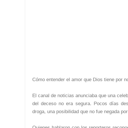
Cómo entender el amor que Dios tiene por n
El canal de noticias anunciaba que una cele
del deceso no era segura. Pocos días des
droga, una posibilidad que no fue negada po
Quienes hablaron con los reporteros recono