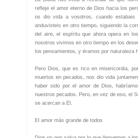
refleje el amor eterno de Dios hacia los per
os dio vida a vosotros, cuando estabais 
anduvisteis en otro tiempo, siguiendo la co
del aire, el espíritu que ahora opera en lo
nosotros vivimos en otro tiempo en los dese
los pensamientos, y éramos por naturaleza h
Pero Dios, que es rico en misericordia, 
muertos en pecados, nos dio vida juntamente
haber sido por el amor de Dios, habríamo
nuestros pecados. Pero, en vez de eso, el S
se acercan a Él.
El amor más grande de todos
Dios no nos salva por lo que lleguemos a lo