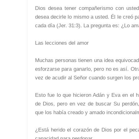
Dios desea tener compañerismo con usted.
desea decirle lo mismo a usted. Él le creó 
cada día (Jer. 31:3). La pregunta es: ¿Lo am
Las lecciones del amor
Muchas personas tienen una idea equivocad
esforzarse para ganarlo, pero no es así. O
vez de acudir al Señor cuando surgen los pr
Esto fue lo que hicieron Adán y Eva en el 
de Dios, pero en vez de buscar Su perdón
que los había creado y amado incondicional
¿Está herido el corazón de Dios por el pec
capacidad para perdonar.