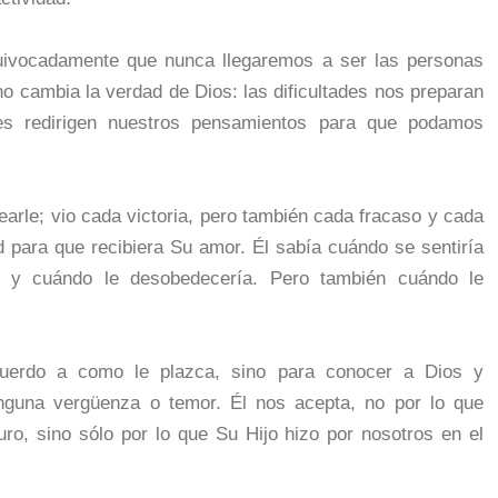
quivocadamente que nunca llegaremos a ser las personas
o cambia la verdad de Dios: las dificultades nos preparan
des redirigen nuestros pensamientos para que podamos
earle; vio cada victoria, pero también cada fracaso y cada
d para que recibiera Su amor. Él sabía cuándo se sentiría
o y cuándo le desobedecería. Pero también cuándo le
cuerdo a como le plazca, sino para conocer a Dios y
guna vergüenza o temor. Él nos acepta, no por lo que
o, sino sólo por lo que Su Hijo hizo por nosotros en el