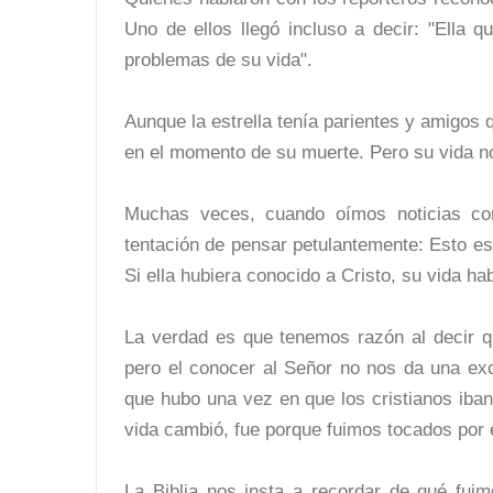
Uno de ellos llegó incluso a decir: "Ella q
problemas de su vida".
Aunque la estrella tenía parientes y amigos 
en el momento de su muerte. Pero su vida n
Muchas veces, cuando oímos noticias co
tentación de pensar petulantemente: Esto es
Si ella hubiera conocido a Cristo, su vida hab
La verdad es que tenemos razón al decir q
pero el conocer al Señor no nos da una exc
que hubo una vez en que los cristianos iban
vida cambió, fue porque fuimos tocados por 
La Biblia nos insta a recordar de qué fui