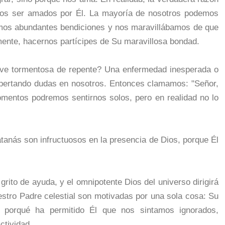
amos ser amados por Él. La mayoría de nosotros podemos
mos abundantes bendiciones y nos maravillábamos de que
ente, hacernos partícipes de Su maravillosa bondad.
lve tormentosa de repente? Una enfermedad inesperada o
pertando dudas en nosotros. Entonces clamamos: "Señor,
mentos podremos sentirnos solos, pero en realidad no lo
anás son infructuosos en la presencia de Dios, porque Él
grito de ayuda, y el omnipotente Dios del universo dirigirá
stro Padre celestial son motivadas por una sola cosa: Su
porqué ha permitido Él que nos sintamos ignorados,
ctividad.