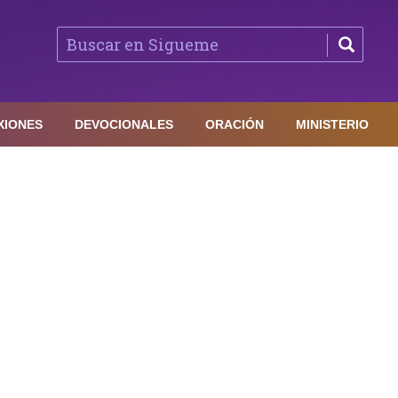
XIONES
DEVOCIONALES
ORACIÓN
MINISTERIO