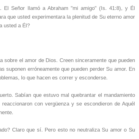
 El Señor llamó a Abraham "mi amigo" (Is. 41:8), y Él
para que usted experimentara la plenitud de Su eterno amor
a usted a Él?
a sobre el amor de Dios. Creen sinceramente que pueden
tras suponen erróneamente que pueden perder Su amor. En
oblemas, lo que hacen es correr y esconderse.
huerto. Sabían que estuvo mal quebrantar el mandamiento
, reaccionaron con vergüenza y se escondieron de Aquél
mente.
ado? Claro que sí. Pero esto no neutraliza Su amor o Su