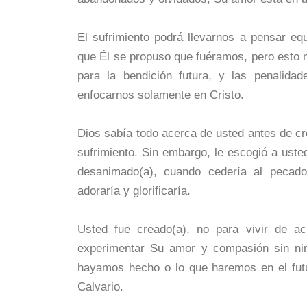
El sufrimiento podrá llevarnos a pensar e
que Él se propuso que fuéramos, pero esto n
para la bendición futura, y las penalida
enfocarnos solamente en Cristo.
Dios sabía todo acerca de usted antes de cr
sufrimiento. Sin embargo, le escogió a uste
desanimado(a), cuando cedería al pecad
adoraría y glorificaría.
Usted fue creado(a), no para vivir de a
experimentar Su amor y compasión sin nin
hayamos hecho o lo que haremos en el futur
Calvario.