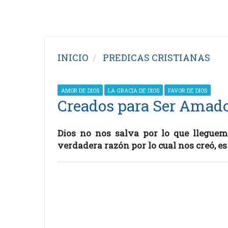
INICIO
PREDICAS CRISTIANAS
AMOR DE DIOS
LA GRACIA DE DIOS
FAVOR DE DIOS
Creados para Ser Amad
Dios no nos salva por lo que lleguem
verdadera razón por lo cual nos creó, e