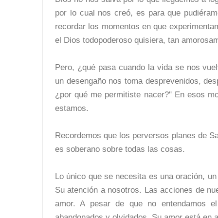
por lo cual nos creó, es para que pudiér
recordar los momentos en que experimenta
el Dios todopoderoso quisiera, tan amorosam
Pero, ¿qué pasa cuando la vida se nos vue
un desengaño nos toma desprevenidos, des
¿por qué me permitiste nacer?" En esos mo
estamos.
Recordemos que los perversos planes de Sat
es soberano sobre todas las cosas.
Lo único que se necesita es una oración, un 
Su atención a nosotros. Las acciones de nue
amor. A pesar de que no entendamos el 
abandonados y olvidados, Su amor está en a