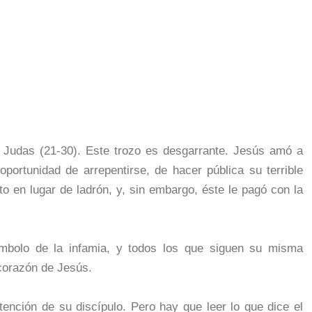
de Judas (21-30). Este trozo es desgarrante. Jesús amó a
oportunidad de arrepentirse, de hacer pública su terrible
o en lugar de ladrón, y, sin embargo, éste le pagó con la
mbolo de la infamia, y todos los que siguen su misma
corazón de Jesús.
ención de su discípulo. Pero hay que leer lo que dice el