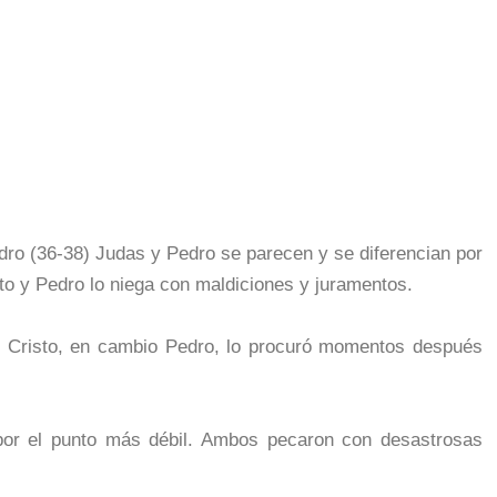
dro (36-38) Judas y Pedro se parecen y se diferencian por
to y Pedro lo niega con maldiciones y juramentos.
e Cristo, en cambio Pedro, lo procuró momentos después
ó por el punto más débil. Ambos pecaron con desastrosas