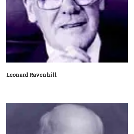
Leonard Ravenhill