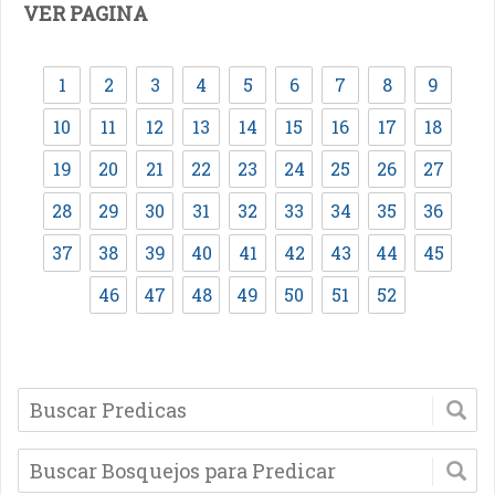
VER PAGINA
1
2
3
4
5
6
7
8
9
10
11
12
13
14
15
16
17
18
19
20
21
22
23
24
25
26
27
28
29
30
31
32
33
34
35
36
37
38
39
40
41
42
43
44
45
46
47
48
49
50
51
52