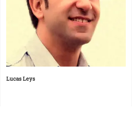
Lucas Leys