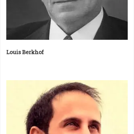
Louis Berkhof