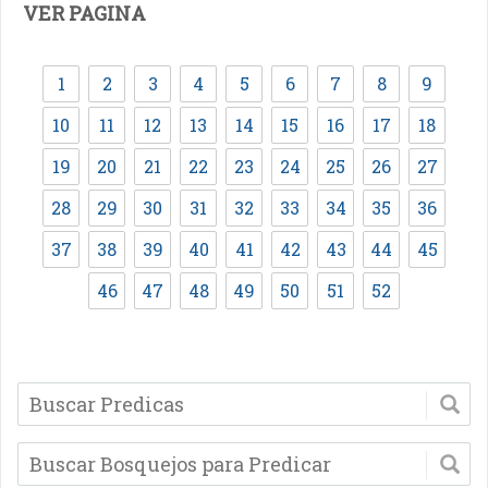
VER PAGINA
1
2
3
4
5
6
7
8
9
10
11
12
13
14
15
16
17
18
19
20
21
22
23
24
25
26
27
28
29
30
31
32
33
34
35
36
37
38
39
40
41
42
43
44
45
46
47
48
49
50
51
52