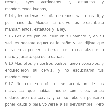
rectos, leyes verdaderas, y estatutos y
mandamientos buenos,
9:14 y les ordenaste el día de reposo santo para ti, y
por mano de Moisés tu siervo les prescribiste
mandamientos, estatutos y la ley.
9:15 Les diste pan del cielo en su hambre, y en su
sed les sacaste aguas de la peña; y les dijiste que
entrasen a poseer la tierra, por la cual alzaste tu
mano y juraste que se la darías.
9:16 Mas ellos y nuestros padres fueron soberbios, y
endurecieron su cerviz, y no escucharon tus
mandamientos.
9:17 No quisieron oír, ni se acordaron de tus
maravillas que habías hecho con ellos; antes
endurecieron su cerviz, y en su rebelión pensaron
poner caudillo para volverse a su servidumbre. Pero