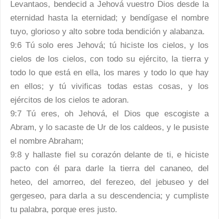
Levantaos, bendecid a Jehová vuestro Dios desde la
eternidad hasta la eternidad; y bendígase el nombre
tuyo, glorioso y alto sobre toda bendición y alabanza.
9:6 Tú solo eres Jehová; tú hiciste los cielos, y los
cielos de los cielos, con todo su ejército, la tierra y
todo lo que está en ella, los mares y todo lo que hay
en ellos; y tú vivificas todas estas cosas, y los
ejércitos de los cielos te adoran.
9:7 Tú eres, oh Jehová, el Dios que escogiste a
Abram, y lo sacaste de Ur de los caldeos, y le pusiste
el nombre Abraham;
9:8 y hallaste fiel su corazón delante de ti, e hiciste
pacto con él para darle la tierra del cananeo, del
heteo, del amorreo, del ferezeo, del jebuseo y del
gergeseo, para darla a su descendencia; y cumpliste
tu palabra, porque eres justo.