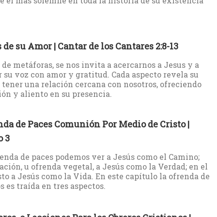
ue el más solemne en toda la historia de su existencia
 de su Amor | Cantar de los Cantares 2:8-13
 de metáforas, se nos invita a acercarnos a Jesus y a
 su voz con amor y gratitud. Cada aspecto revela su
 tener una relación cercana con nosotros, ofreciendo
ón y aliento en su presencia.
nda de Paces Comunión Por Medio de Cristo |
o 3
renda de paces podemos ver a Jesús como el Camino;
lación, u ofrenda vegetal, a Jesús como la Verdad; en el
to a Jesús como la Vida. En este capítulo la ofrenda de
s es traída en tres aspectos.