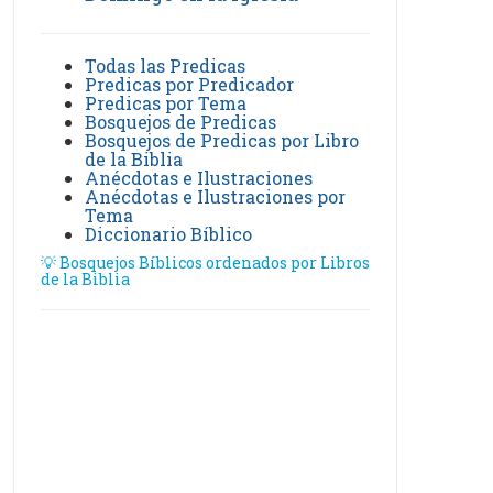
Todas las Predicas
Predicas por Predicador
Predicas por Tema
Bosquejos de Predicas
Bosquejos de Predicas por Libro
de la Biblia
Anécdotas e Ilustraciones
Anécdotas e Ilustraciones por
Tema
Diccionario Bíblico
💡 Bosquejos Bíblicos ordenados por Libros
de la Biblia