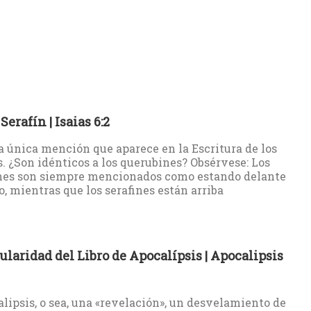
Serafín | Isaias 6:2
la única mención que aparece en la Escritura de los
s. ¿Son idénticos a los querubines? Obsérvese: Los
nes son siempre mencionados como estando delante
o, mientras que los serafines están arriba
ularidad del Libro de Apocalípsis | Apocalipsis
lipsis, o sea, una «revelación», un desvelamiento de