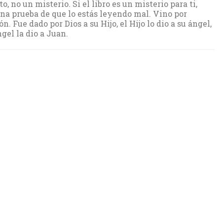
o, no un misterio. Si el libro es un misterio para ti,
una prueba de que lo estás leyendo mal. Vino por
n. Fue dado por Dios a su Hijo, el Hijo lo dio a su ángel,
ngel la dio a Juan.