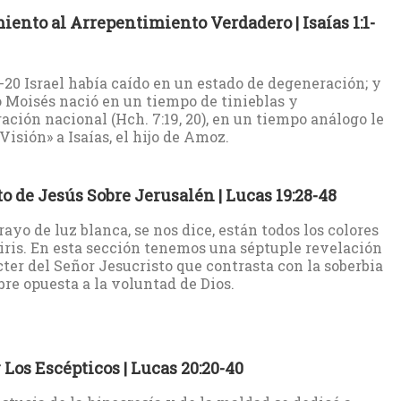
ento al Arrepentimiento Verdadero | Isaías 1:1-
:1-20 Israel había caído en un estado de degeneración; y
 Moisés nació en un tiempo de tinieblas y
ación nacional (Hch. 7:19, 20), en un tiempo análogo le
Visión» a Isaías, el hijo de Amoz.
to de Jesús Sobre Jerusalén | Lucas 19:28-48
rayo de luz blanca, se nos dice, están todos los colores
 iris. En esta sección tenemos una séptuple revelación
cter del Señor Jesucristo que contrasta con la soberbia
re opuesta a la voluntad de Dios.
 Los Escépticos | Lucas 20:20-40