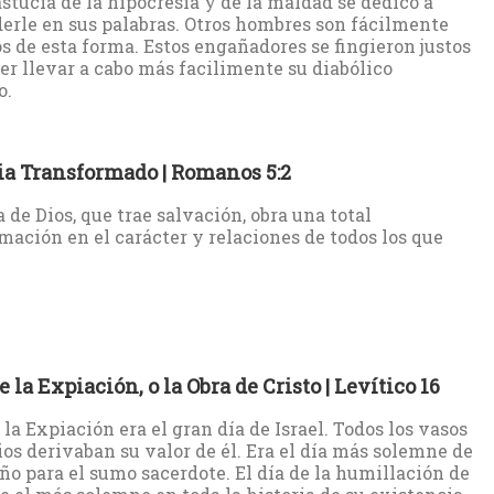
astucia de la hipocresía y de la maldad se dedicó a
erle en sus palabras. Otros hombres son fácilmente
s de esta forma. Estos engañadores se fingieron justos
er llevar a cabo más facilimente su diabólico
o.
ia Transformado | Romanos 5:2
a de Dios, que trae salvación, obra una total
mación en el carácter y relaciones de todos los que
e la Expiación, o la Obra de Cristo | Levítico 16
 la Expiación era el gran día de Israel. Todos los vasos
ios derivaban su valor de él. Era el día más solemne de
año para el sumo sacerdote. El día de la humillación de