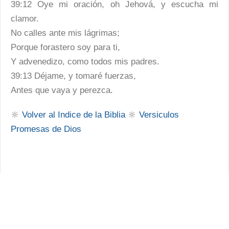
39:12 Oye mi oración, oh Jehová, y escucha mi
clamor.
No calles ante mis lágrimas;
Porque forastero soy para ti,
Y advenedizo, como todos mis padres.
39:13 Déjame, y tomaré fuerzas,
Antes que vaya y perezca.
🔆
Volver al Indice de la Biblia
🔆
Versiculos
Promesas de Dios