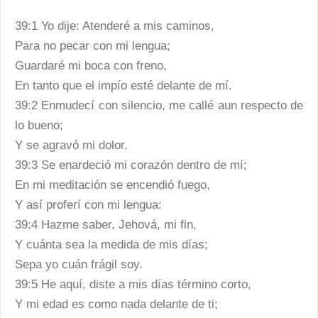
39:1 Yo dije: Atenderé a mis caminos,
Para no pecar con mi lengua;
Guardaré mi boca con freno,
En tanto que el impío esté delante de mí.
39:2 Enmudecí con silencio, me callé aun respecto de
lo bueno;
Y se agravó mi dolor.
39:3 Se enardeció mi corazón dentro de mí;
En mi meditación se encendió fuego,
Y así proferí con mi lengua:
39:4 Hazme saber, Jehová, mi fin,
Y cuánta sea la medida de mis días;
Sepa yo cuán frágil soy.
39:5 He aquí, diste a mis días término corto,
Y mi edad es como nada delante de ti;