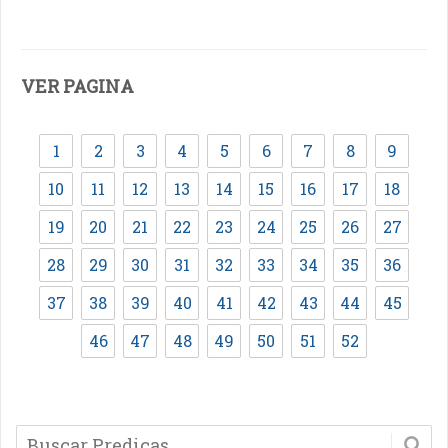
VER PAGINA
1
2
3
4
5
6
7
8
9
10
11
12
13
14
15
16
17
18
19
20
21
22
23
24
25
26
27
28
29
30
31
32
33
34
35
36
37
38
39
40
41
42
43
44
45
46
47
48
49
50
51
52