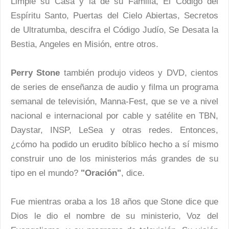
Limpie su Casa y la de su Familia, El Código del
Espíritu Santo, Puertas del Cielo Abiertas, Secretos
de Ultratumba, descifra el Código Judío, Se Desata la
Bestia, Angeles en Misión, entre otros.
Perry Stone
también produjo videos y DVD, cientos
de series de enseñanza de audio y filma un programa
semanal de televisión, Manna-Fest, que se ve a nivel
nacional e internacional por cable y satélite en TBN,
Daystar, INSP, LeSea y otras redes. Entonces,
¿cómo ha podido un erudito bíblico hecho a sí mismo
construir uno de los ministerios más grandes de su
tipo en el mundo?
"Oración"
, dice.
Fue mientras oraba a los 18 años que Stone dice que
Dios le dio el nombre de su ministerio, Voz del