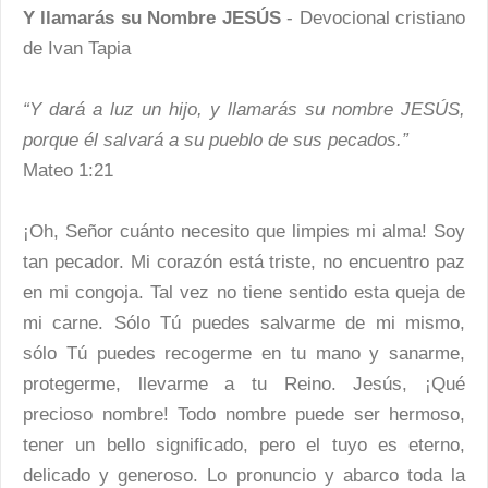
Y llamarás su Nombre JESÚS
- Devocional cristiano
de Ivan Tapia
“Y dará a luz un hijo, y llamarás su nombre JESÚS,
porque él salvará a su pueblo de sus pecados.”
Mateo 1:21
¡Oh, Señor cuánto necesito que limpies mi alma! Soy
tan pecador. Mi corazón está triste, no encuentro paz
en mi congoja. Tal vez no tiene sentido esta queja de
mi carne. Sólo Tú puedes salvarme de mi mismo,
sólo Tú puedes recogerme en tu mano y sanarme,
protegerme, llevarme a tu Reino. Jesús, ¡Qué
precioso nombre! Todo nombre puede ser hermoso,
tener un bello significado, pero el tuyo es eterno,
delicado y generoso. Lo pronuncio y abarco toda la