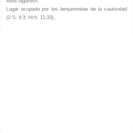
«dos lagares».
Lugar ocupado por los benjaminitas de la cautividad
(2 S. 4:3; Hch. 11:33).