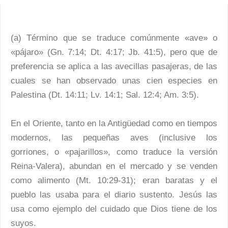
(a) Término que se traduce comúnmente «ave» o
«pájaro» (Gn. 7:14; Dt. 4:17; Jb. 41:5), pero que de
preferencia se aplica a las avecillas pasajeras, de las
cuales se han observado unas cien especies en
Palestina (Dt. 14:11; Lv. 14:1; Sal. 12:4; Am. 3:5).
En el Oriente, tanto en la Antigüedad como en tiempos
modernos, las pequeñas aves (inclusive los
gorriones, o «pajarillos», como traduce la versión
Reina-Valera), abundan en el mercado y se venden
como alimento (Mt. 10:29-31); eran baratas y el
pueblo las usaba para el diario sustento. Jesús las
usa como ejemplo del cuidado que Dios tiene de los
suyos.