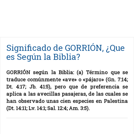
Significado de GORRIÓN, ¿Que
es Según la Biblia?
GORRIÓN según la Biblia: (a) Término que se
traduce comúnmente «ave» o «pájaro» (Gn. 7:14;
Dt. 4:17; Jb. 41:5), pero que de preferencia se
aplica a las avecillas pasajeras, de las cuales se
han observado unas cien especies en Palestina
(Dt. 14:11; Lv. 14:1; Sal. 12:4; Am. 3:5).