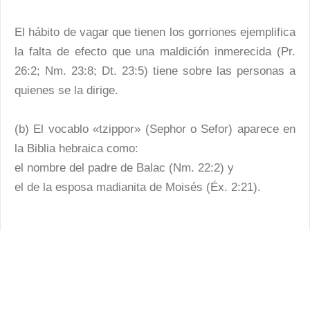
El hábito de vagar que tienen los gorriones ejemplifica
la falta de efecto que una maldición inmerecida (Pr.
26:2; Nm. 23:8; Dt. 23:5) tiene sobre las personas a
quienes se la dirige.
(b) El vocablo «tzippor» (Sephor o Sefor) aparece en
la Biblia hebraica como:
el nombre del padre de Balac (Nm. 22:2) y
el de la esposa madianita de Moisés (Éx. 2:21).