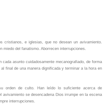
s cristianos, e iglesias, que no desean un avivamiento.
n miedo del fanatismo. Aborrecen interrupciones.
con cada asunto cuidadosamente mecanografiado, de forma
 al final de una manera dignificada y terminar a la hora en
u orden de culto. Han leído lo suficiente acerca de
l avivamiento se desencadena Dios irrumpe en la escena
mpre interrupciones.