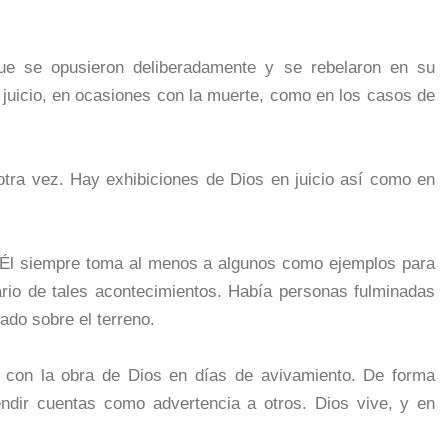
e se opusieron deliberadamente y se rebelaron en su
juicio, en ocasiones con la muerte, como en los casos de
otra vez. Hay exhibiciones de Dios en juicio así como en
y Él siempre toma al menos a algunos como ejemplos para
ario de tales acontecimientos. Había personas fulminadas
ado sobre el terreno.
 con la obra de Dios en días de avivamiento. De forma
ndir cuentas como advertencia a otros. Dios vive, y en