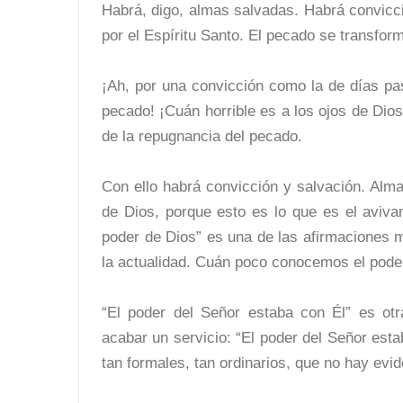
Habrá, digo, almas salvadas. Habrá convicci
por el Espíritu Santo. El pecado se transform
¡Ah, por una convicción como la de días pas
pecado! ¡Cuán horrible es a los ojos de Dio
de la repugnancia del pecado.
Con ello habrá convicción y salvación. Alm
de Dios, porque esto es lo que es el avivam
poder de Dios” es una de las afirmaciones m
la actualidad. Cuán poco conocemos el pode
“El poder del Señor estaba con Él” es ot
acabar un servicio: “El poder del Señor esta
tan formales, tan ordinarios, que no hay evi