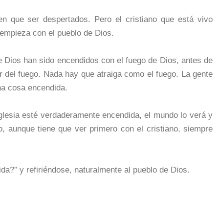
n que ser despertados. Pero el cristiano que está vivo
 empieza con el pueblo de Dios.
e Dios han sido encendidos con el fuego de Dios, antes de
r del fuego. Nada hay que atraiga como el fuego. La gente
na cosa encendida.
glesia esté verdaderamente encendida, el mundo lo verá y
to, aunque tiene que ver primero con el cristiano, siempre
da?” y refiriéndose, naturalmente al pueblo de Dios.