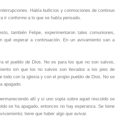
interrupciones. Había bullicios y conmociones de continuo
ra ir conforme a lo que se había pensado.
to, también Felipe, experimentaron tales comuniones,
an qué esperar a continuación. En un avivamiento van a
ra el pueblo de Dios. No es para los que no son salvos,
iento sin que los no salvos son llevados a los pies de
e todo con la iglesia y con el propio pueblo de Dios. No se
ha apagado.
ermaneciendo allí y si uno sopla sobre aquel rescoldo se
scoldo se ha apagado, entonces no hay esperanza. Se tiene
vivamiento; tiene que haber algo que avivar.