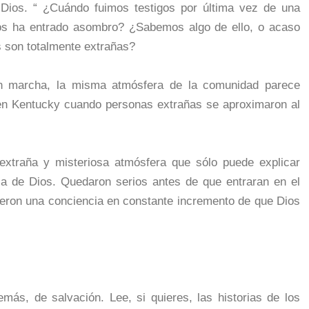
Dios. “ ¿Cuándo fuimos testigos por última vez de una
os ha entrado asombro? ¿Sabemos algo de ello, o acaso
os son totalmente extrañas?
n marcha, la misma atmósfera de la comunidad parece
 en Kentucky cuando personas extrañas se aproximaron al
 extraña y misteriosa atmósfera que sólo puede explicar
ia de Dios. Quedaron serios antes de que entraran en el
ieron una conciencia en constante incremento de que Dios
más, de salvación. Lee, si quieres, las historias de los