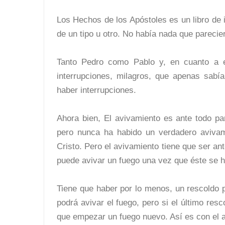
Los Hechos de los Apóstoles es un libro de 
de un tipo u otro. No había nada que parecie
Tanto Pedro como Pablo y, en cuanto a es
interrupciones, milagros, que apenas sabí
haber interrupciones.
Ahora bien, El avivamiento es ante todo pa
pero nunca ha habido un verdadero avivam
Cristo. Pero el avivamiento tiene que ser ant
puede avivar un fuego una vez que éste se 
Tiene que haber por lo menos, un rescoldo p
podrá avivar el fuego, pero si el último re
que empezar un fuego nuevo. Así es con el a