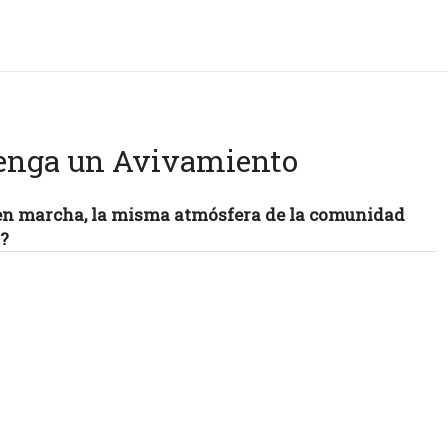
enga un Avivamiento
en marcha, la misma atmósfera de la comunidad
s?