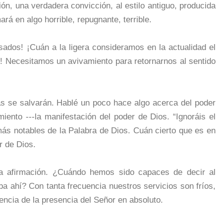
ón, una verdadera convicción, al estilo antiguo, producida
ará en algo horrible, repugnante, terrible.
ados! ¡Cuán a la ligera consideramos en la actualidad el
s! Necesitamos un avivamiento para retornarnos al sentido
as se salvarán. Hablé un poco hace algo acerca del poder
iento ---la manifestación del poder de Dios. “Ignoráis el
ás notables de la Palabra de Dios. Cuán cierto que es en
r de Dios.
ra afirmación. ¿Cuándo hemos sido capaces de decir al
ba ahí? Con tanta frecuencia nuestros servicios son fríos,
dencia de la presencia del Señor en absoluto.