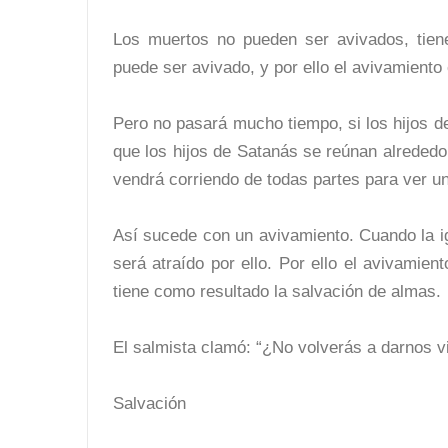
Los muertos no pueden ser avivados, tiene
puede ser avivado, y por ello el avivamiento
Pero no pasará mucho tiempo, si los hijos d
que los hijos de Satanás se reúnan alrededo
vendrá corriendo de todas partes para ver u
Así sucede con un avivamiento. Cuando la i
será atraído por ello. Por ello el avivamien
tiene como resultado la salvación de almas.
El salmista clamó: “¿No volverás a darnos vi
Salvación