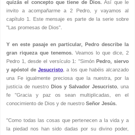
quizás el concepto que tiene de Dios.
Así que le
invito a acompañarme a 2 Pedro, y vayamos al
capítulo 1. Este mensaje es parte de la serie sobre
"Las promesas de Dios".
Y en este pasaje en particular, Pedro describe la
gran riqueza que tenemos.
Veamos lo que dice, 2
Pedro 1, desde el versículo 1: "Simón
Pedro, siervo
y apóstol de
Jesucristo
, a los que habéis alcanzado
una Fe igualmente preciosa que la nuestra, por la
justicia de nuestro
Dios y Salvador Jesucristo
, una
fe "Gracia y paz os sean multiplicadas, en el
conocimiento de Dios y de nuestro
Señor Jesús.
"Como todas las cosas que pertenecen a la vida y a
la piedad nos han sido dadas por su divino poder,