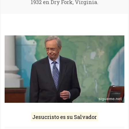
1932 en Dry Fork, Virginia.
Jesucristo es su Salvador