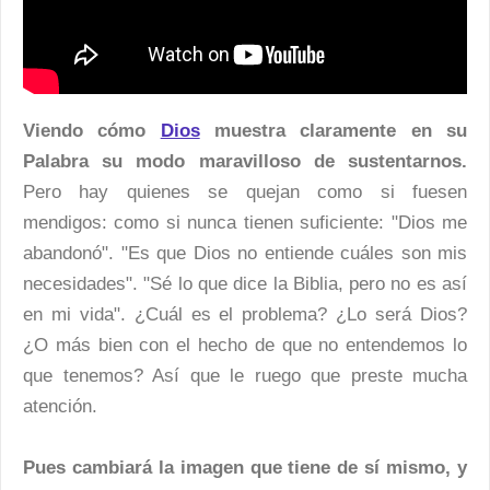
Viendo cómo
Dios
muestra claramente en su
Palabra su modo maravilloso de sustentarnos.
Pero hay quienes se quejan como si fuesen
mendigos: como si nunca tienen suficiente: "Dios me
abandonó". "Es que Dios no entiende cuáles son mis
necesidades". "Sé lo que dice la Biblia, pero no es así
en mi vida". ¿Cuál es el problema? ¿Lo será Dios?
¿O más bien con el hecho de que no entendemos lo
que tenemos? Así que le ruego que preste mucha
atención.
Pues cambiará la imagen que tiene de sí mismo, y