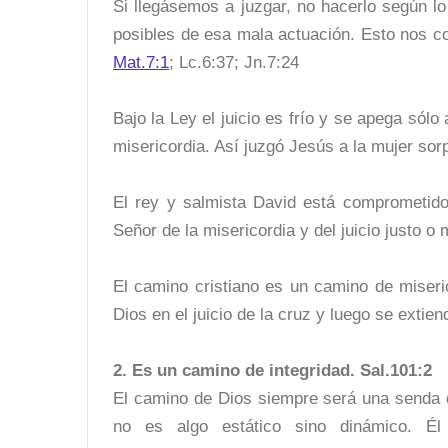
Si llegásemos a juzgar, no hacerlo según lo
posibles de esa mala actuación. Esto nos con
Mat.7:1
; Lc.6:37; Jn.7:24
Bajo la Ley el juicio es frío y se apega sólo 
misericordia. Así juzgó Jesús a la mujer sorp
El rey y salmista David está comprometido 
Señor de la misericordia y del juicio justo o 
El camino cristiano es un camino de miseric
Dios en el juicio de la cruz y luego se extien
2. Es un camino de integridad. Sal.101:2
El camino de Dios siempre será una senda 
no es algo estático sino dinámico. Él