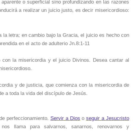
 aparente o superficial sino profundizando en las razones
ducirá a realizar un juicio justo, es decir misericordioso:
a la letra; en cambio bajo la Gracia, el juicio es hecho con
rendida en el acto de adulterio Jn.8:1-11
con la misericordia y el juicio Divinos. Desea cantar al
misericordioso.
ordia y de justicia, que comienza con la misericordia de
de a toda la vida del discípulo de Jesús.
de perfeccionamiento.
Servir a Dios
o
seguir a Jesucristo
 nos llama para salvarnos, sanarnos, renovarnos y