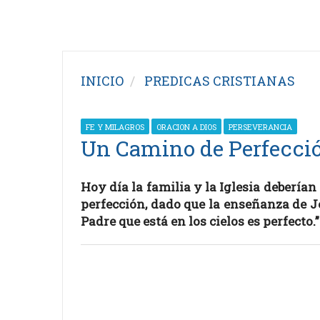
INICIO
PREDICAS CRISTIANAS
FE Y MILAGROS
ORACION A DIOS
PERSEVERANCIA
Un Camino de Perfecci
Hoy día la familia y la Iglesia debería
perfección, dado que la enseñanza de Je
Padre que está en los cielos es perfecto.”