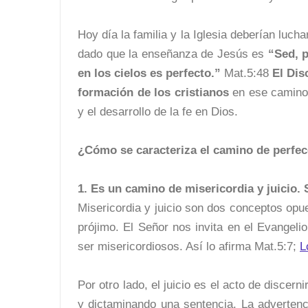
Hoy día la familia y la Iglesia deberían luc
dado que la enseñanza de Jesús es
“Sed, 
en los cielos es perfecto.”
Mat.5:48
El Dis
formación de los cristianos
en ese camino 
y el desarrollo de la fe en Dios.
¿Cómo se caracteriza el camino de perfe
1. Es un camino de misericordia y juicio.
Misericordia y juicio son dos conceptos opue
prójimo. El Señor nos invita en el Evangel
ser misericordiosos. Así lo afirma Mat.5:7;
L
Por otro lado, el juicio es el acto de discerni
y dictaminando una sentencia. La advertenc