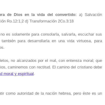
ra de Dios en la vida del convertido:
a) Salvación
ción Ro.12:1,2 d) Transformación 2Co.3:18
no es solamente para consolarla, salvarla, escuchar sus
 también para desarrollarla en una vida virtuosa, para
os.
tos, no alcanzados por el mal, con entereza moral; que
Dios, caminemos con rectitud. El camino del cristiano debe
ad moral y espiritual
.
tir como autoridad de la nación hebrea, pero éste es un