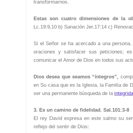
transformarnos.
Estas son cuatro dimensiones de la ob
Lc.19:9,10 b) Sanación Jer.17:14 c) Renova
Si el Señor se ha acercado a una persona, 
oraciones y satisfacer sus peticiones; es
comunicar el Amor de Dios en todos sus act
Dios desea que seamos “íntegros”,
comple
en Su casa que es la Iglesia, la Familia de 
ser una permanente búsqueda de la
integrid
3. Es un camino de fidelidad. Sal.101:3-8
El rey David expresa en este salmo su sen
reflejo del sentir de Dios: