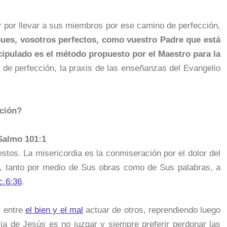
har por llevar a sus miembros por ese camino de perfección,
pues, vosotros perfectos, como vuestro Padre que está
cipulado es el método propuesto por el Maestro para la
de perfección, la praxis de las enseñanzas del Evangelio
cción?
 Salmo 101:1
stos. La misericordia es la conmiseración por el dolor del
io, tanto por medio de Sus obras como de Sus palabras, a
c.6:36
.
r entre
el bien y el mal
actuar de otros, reprendiendo luego
ia de Jesús es no juzgar y siempre preferir perdonar las