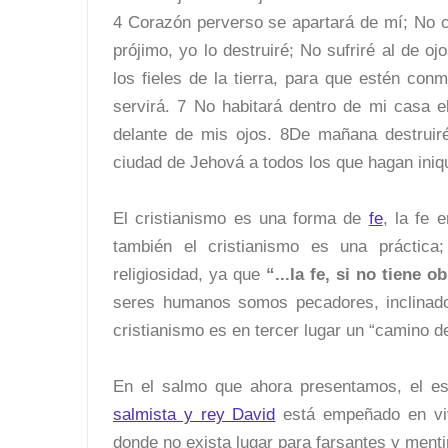
4 Corazón perverso se apartará de mí; No 
prójimo, yo lo destruiré; No sufriré al de 
los fieles de la tierra, para que estén con
servirá. 7 No habitará dentro de mi casa e
delante de mis ojos. 8De mañana destruiré
ciudad de Jehová a todos los que hagan iniq
El cristianismo es una forma de
fe
, la fe 
también el cristianismo es una práctica;
religiosidad, ya que
“...la fe, si no tiene 
seres humanos somos pecadores, inclinados
cristianismo es en tercer lugar un “camino d
En el salmo que ahora presentamos, el es
salmista y rey David
está empeñado en viv
donde no exista lugar para farsantes y menti