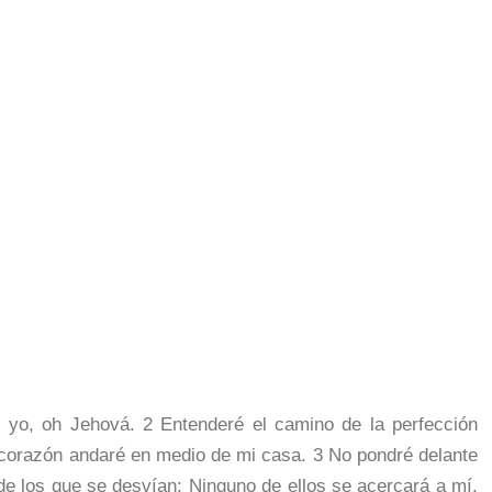
ré yo, oh Jehová. 2 Entenderé el camino de la perfección
 corazón andaré en medio de mi casa. 3 No pondré delante
 de los que se desvían; Ninguno de ellos se acercará a mí.