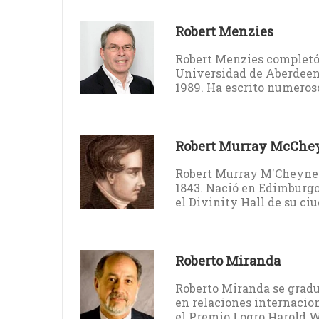
Robert Menzies
Robert Menzies completó 
Universidad de Aberdeen,
1989. Ha escrito numerosos
Robert Murray McChe
Robert Murray M'Cheyne f
1843. Nació en Edimburgo
el Divinity Hall de su ciu
Roberto Miranda
Roberto Miranda se gradu
en relaciones internacio
el Premio Logro Harold W