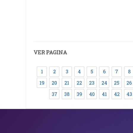
VER PAGINA
1
2
3
4
5
6
7
8
19
20
21
22
23
24
25
26
37
38
39
40
41
42
43