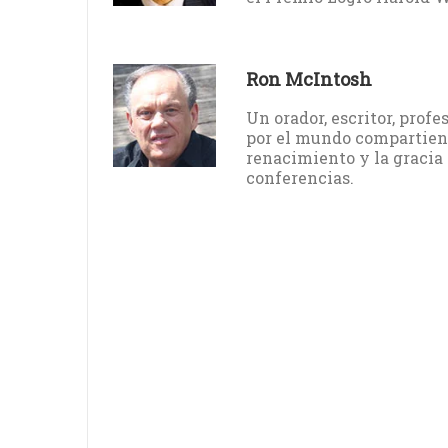
Ron McIntosh
Un orador, escritor, profe
por el mundo compartiendo
renacimiento y la gracia 
conferencias.