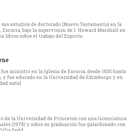
sus estudios de doctorado (Nuevo Testamento) en la
 Escocia, bajo la supervisión de I. Howard Marshall en
 libros sobre el trabajo del Espíritu
yne
ue ministro en la Iglesia de Escocia, desde 1835 hasta
, y fue educado en la Universidad de Edimburgo y en
dad natal.
ó de la Universidad de Princeton con una licenciatura
nales (1978) y sobre su graduación fue galardonado con
illis Dodd.