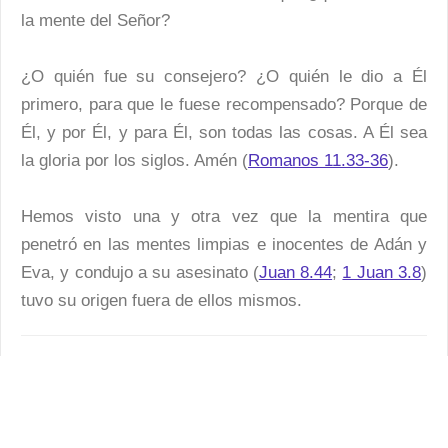
la mente del Señor?
¿O quién fue su consejero? ¿O quién le dio a Él
primero, para que le fuese recompensado? Porque de
Él, y por Él, y para Él, son todas las cosas. A Él sea
la gloria por los siglos. Amén (
Romanos 11.33-36
).
Hemos visto una y otra vez que la mentira que
penetró en las mentes limpias e inocentes de Adán y
Eva, y condujo a su asesinato (
Juan 8.44
;
1 Juan 3.8
)
tuvo su origen fuera de ellos mismos.