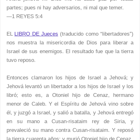
partes; pues ni hay adversarios, ni mal que temer.
—1 REYES 5:4
EL
LIBRO DE Jueces
(traducido como “libertadores”)
nos muestra la misericordia de Dios para liberar a
Israel de sus enemigos. El resultado fue que la tierra
tuvo reposo.
Entonces clamaron los hijos de Israel a Jehová; y
Jehová levantó un libertador a los hijos de Israel y los
libró; esto es, a Otoniel hijo de Cenaz, hermano
menor de Caleb. Y el Espíritu de Jehová vino sobre
él, y juzgó a Israel, y salió a batalla, y Jehová entregó
en su mano a Cusan-risataim rey de Siria, y
prevaleció su mano contra Cusan-risataim. Y reposó
la tierra cuarenta años; y murió Otoniel hijo de Cenaz.