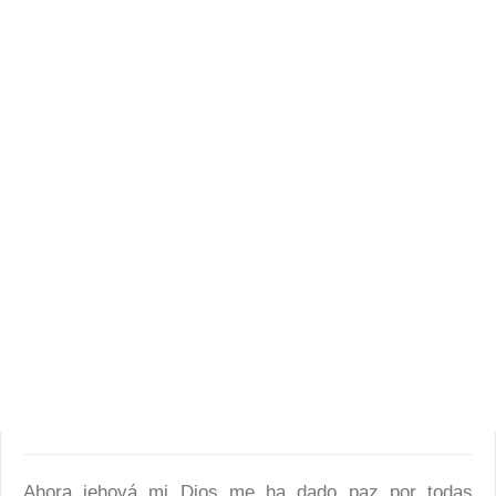
Ahora jehová mi Dios me ha dado paz por todas