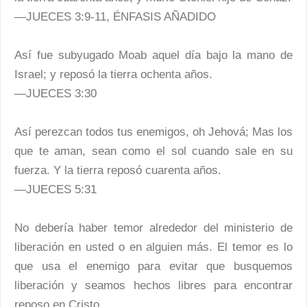
—JUECES 3:9-11, ÉNFASIS AÑADIDO
Así fue subyugado Moab aquel día bajo la mano de
Israel; y reposó la tierra ochenta años.
—JUECES 3:30
Así perezcan todos tus enemigos, oh Jehová; Mas los
que te aman, sean como el sol cuando sale en su
fuerza. Y la tierra reposó cuarenta años.
—JUECES 5:31
No debería haber temor alrededor del ministerio de
liberación en usted o en alguien más. El temor es lo
que usa el enemigo para evitar que busquemos
liberación y seamos hechos libres para encontrar
reposo en Cristo.