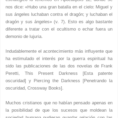
nos dice: «Hubo una gran batalla en el cielo: Miguel y
sus ángeles luchaban contra el dragón; y luchaban el
dragón y sus ángeles» (v. 7). Esto es algo bastante
diferente a tratar con el ocultismo o echar fuera un
demonio de lujuria.
Indudablemente el acontecimiento más influyente que
ha estimulado el interés por la guerra espiritual ha
sido las publicaciones de las dos novelas de Frank
Peretti, This Present Darkness [Esta patente
oscuridad] y Piercing the Darkness [Penetrando la
oscuridad, Crossway Books].
Muchos cristianos que no habían pensado apenas en
la posibilidad de que los sucesos que moldean la
sociedad humana pudieran guardar relación con las