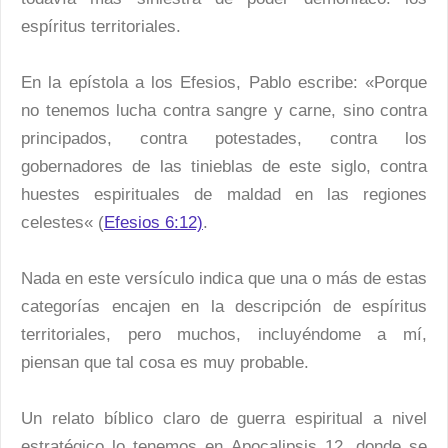
espíritus territoriales.
En la epístola a los Efesios, Pablo escribe: «Porque
no tenemos lucha contra sangre y carne, sino contra
principados, contra potestades, contra los
gobernadores de las tinieblas de este siglo, contra
huestes espirituales de maldad en las regiones
celestes« (
Efesios 6:12)
.
Nada en este versículo indica que una o más de estas
categorías encajen en la descripción de espíritus
territoriales, pero muchos, incluyéndome a mí,
piensan que tal cosa es muy probable.
Un relato bíblico claro de guerra espiritual a nivel
estratégico lo tenemos en Apocalipsis 12, donde se