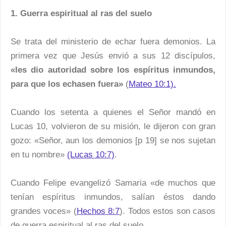
1. Guerra espiritual al ras del suelo
Se trata del ministerio de echar fuera demonios. La
primera vez que Jesús envió a sus 12 discípulos,
«les dio autoridad sobre los espíritus inmundos,
para que los echasen fuera»
(
Mateo 10:1).
Cuando los setenta a quienes el Señor mandó en
Lucas 10, volvieron de su misión, le dijeron con gran
gozo: «Señor, aun los demonios [p 19] se nos sujetan
en tu nombre»
(Lucas 10:7)
.
Cuando Felipe evangelizó Samaria «de muchos que
tenían espíritus inmundos, salían éstos dando
grandes voces» (
Hechos 8:7
). Todos estos son casos
de guerra espiritual al ras del suelo.