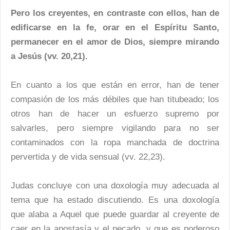
Pero los creyentes, en contraste con ellos, han de
edificarse en la fe, orar en el Espíritu Santo,
permanecer en el amor de Dios, siempre mirando
a Jesús (vv. 20,21).
En cuanto a los que están en error, han de tener
compasión de los más débiles que han titubeado; los
otros han de hacer un esfuerzo supremo por
salvarles, pero siempre vigilando para no ser
contaminados con la ropa manchada de doctrina
pervertida y de vida sensual (vv. 22,23).
Judas concluye con una doxología muy adecuada al
tema que ha estado discutiendo. Es una doxología
que alaba a Aquel que puede guardar al creyente de
caer en la apostasía y el pecado, y que es poderoso