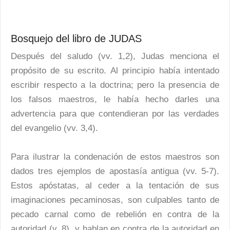
Bosquejo del libro de JUDAS
Después del saludo (vv. 1,2), Judas menciona el
propósito de su escrito. Al principio había intentado
escribir respecto a la doctrina; pero la presencia de
los falsos maestros, le había hecho darles una
advertencia para que contendieran por las verdades
del evangelio (vv. 3,4).
Para ilustrar la condenación de estos maestros son
dados tres ejemplos de apostasía antigua (vv. 5-7).
Estos apóstatas, al ceder a la tentación de sus
imaginaciones pecaminosas, son culpables tanto de
pecado carnal como de rebelión en contra de la
autoridad (v. 8), y hablan en contra de la autoridad en