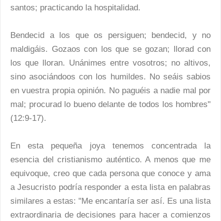
santos; practicando la hospitalidad.
Bendecid a los que os persiguen; bendecid, y no
maldigáis. Gozaos con los que se gozan; llorad con
los que lloran. Unánimes entre vosotros; no altivos,
sino asociándoos con los humildes. No seáis sabios
en vuestra propia opinión. No paguéis a nadie mal por
mal; procurad lo bueno delante de todos los hombres"
(12:9-17).
En esta pequeña joya tenemos concentrada la
esencia del cristianismo auténtico. A menos que me
equivoque, creo que cada persona que conoce y ama
a Jesucristo podría responder a esta lista en palabras
similares a estas: "Me encantaría ser así. Es una lista
extraordinaria de decisiones para hacer a comienzos