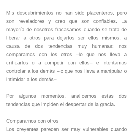
Mis descubrimientos no han sido placenteros, pero
son reveladores y creo que son confiables. La
mayoría de nosotros fracasamos cuando se trata de
liberar a otros para dejarlos ser ellos mismos, a
causa de dos tendencias muy humanas: nos
comparamos con los otros –lo que nos lleva a
criticarlos o a competir con ellos– e intentamos
controlar a los demás –lo que nos lleva a manipular o
intimidar a los demás–
Por algunos momentos, analicemos estas dos
tendencias que impiden el despertar de la gracia.
Compararnos con otros
Los creyentes parecen ser muy vulnerables cuando