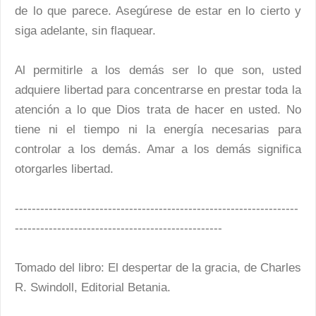
de lo que parece. Asegúrese de estar en lo cierto y
siga adelante, sin flaquear.
Al permitirle a los demás ser lo que son, usted
adquiere libertad para concentrarse en prestar toda la
atención a lo que Dios trata de hacer en usted. No
tiene ni el tiempo ni la energía necesarias para
controlar a los demás. Amar a los demás significa
otorgarles libertad.
-------------------------------------------------------------------
-------------------------------------------------
Tomado del libro: El despertar de la gracia, de Charles
R. Swindoll, Editorial Betania.