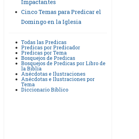
Impactantes
Cinco Temas para Predicar el
Domingo en la Iglesia
Todas las Predicas
Predicas por Predicador
Predicas por Tema
Bosquejos de Predicas
Bosquejos de Predicas por Libro de
la Biblia
Anécdotas e Ilustraciones
Anécdotas e Ilustraciones por
Tema
Diccionario Bíblico