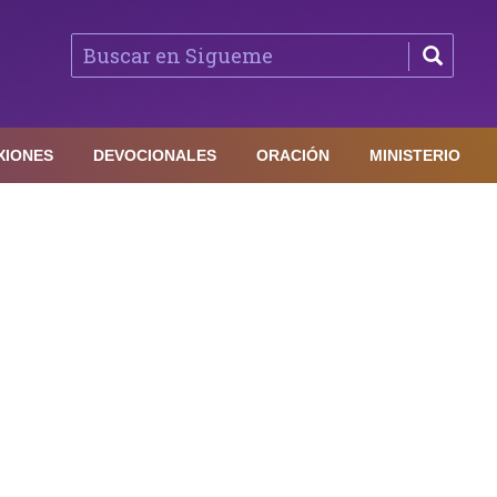
XIONES
DEVOCIONALES
ORACIÓN
MINISTERIO