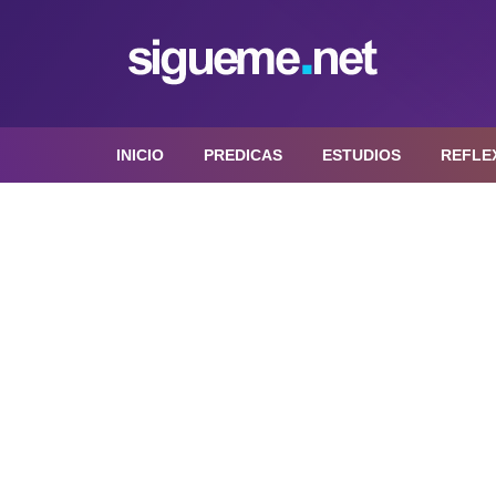
INICIO
PREDICAS
ESTUDIOS
REFLE