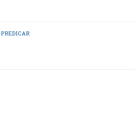
 PREDICAR