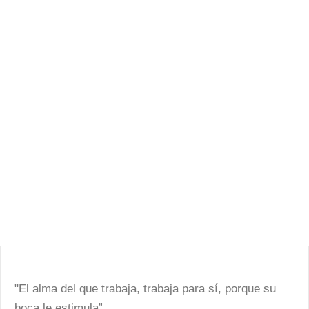
"El alma del que trabaja, trabaja para sí, porque su
boca le estimula”.