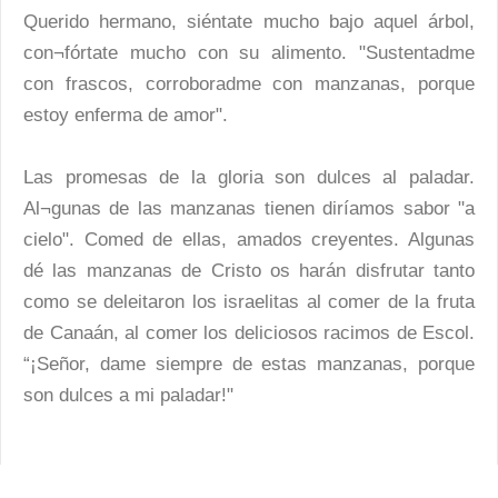
Querido hermano, siéntate mucho bajo aquel árbol,
con¬fórtate mucho con su alimento. "Sustentadme
con frascos, corroboradme con manzanas, porque
estoy enferma de amor".
Las promesas de la gloria son dulces al paladar.
Al¬gunas de las manzanas tienen diríamos sabor "a
cielo". Comed de ellas, amados creyentes. Algunas
dé las manzanas de Cristo os harán disfrutar tanto
como se deleitaron los israelitas al comer de la fruta
de Canaán, al comer los deliciosos racimos de Escol.
“¡Señor, dame siempre de estas manzanas, porque
son dulces a mi paladar!"