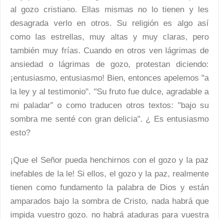
al gozo cristiano. Ellas mismas no lo tienen y les
desagrada verlo en otros. Su religión es algo así
como las estrellas, muy altas y muy claras, pero
también muy frías. Cuando en otros ven lágrimas de
ansiedad o lágrimas de gozo, protestan diciendo:
¡entusiasmo, entusiasmo! Bien, entonces apelemos "a
la ley y al testimonio". "Su fruto fue dulce, agradable a
mi paladar” o como traducen otros textos: "bajo su
sombra me senté con gran delicia". ¿ Es entusiasmo
esto?
¡Que el Señor pueda henchirnos con el gozo y la paz
inefables de la le! Si ellos, el gozo y la paz, realmente
tienen como fundamento la palabra de Dios y están
amparados bajo la sombra de Cristo, nada habrá que
impida vuestro gozo. no habrá ataduras para vuestra