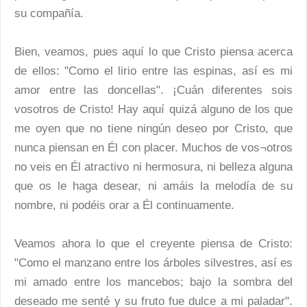
su compañía.
Bien, veamos, pues aquí lo que Cristo piensa acerca
de ellos: "Como el lirio entre las espinas, así es mi
amor entre las doncellas". ¡Cuán diferentes sois
vosotros de Cristo! Hay aquí quizá alguno de los que
me oyen que no tiene ningún deseo por Cristo, que
nunca piensan en Él con placer. Muchos de vos¬otros
no veis en Él atractivo ni hermosura, ni belleza alguna
que os le haga desear, ni amáis la melodía de su
nombre, ni podéis orar a Él continuamente.
Veamos ahora lo que el creyente piensa de Cristo:
"Como el manzano entre los árboles silvestres, así es
mi amado entre los mancebos; bajo la sombra del
deseado me senté y su fruto fue dulce a mi paladar".