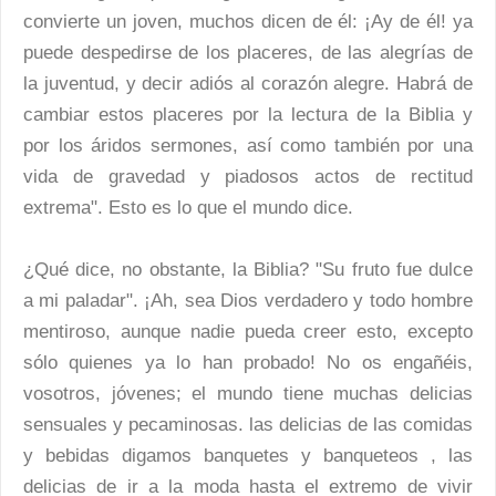
convierte un joven, muchos dicen de él: ¡Ay de él! ya
puede despedirse de los placeres, de las alegrías de
la juventud, y decir adiós al corazón alegre. Habrá de
cambiar estos placeres por la lectura de la Biblia y
por los áridos sermones, así como también por una
vida de gravedad y piadosos actos de rectitud
extrema". Esto es lo que el mundo dice.
¿Qué dice, no obstante, la Biblia? "Su fruto fue dulce
a mi paladar". ¡Ah, sea Dios verdadero y todo hombre
mentiroso, aunque nadie pueda creer esto, excepto
sólo quienes ya lo han probado! No os engañéis,
vosotros, jóvenes; el mundo tiene muchas delicias
sensuales y pecaminosas. las delicias de las comidas
y bebidas digamos banquetes y banqueteos , las
delicias de ir a la moda hasta el extremo de vivir