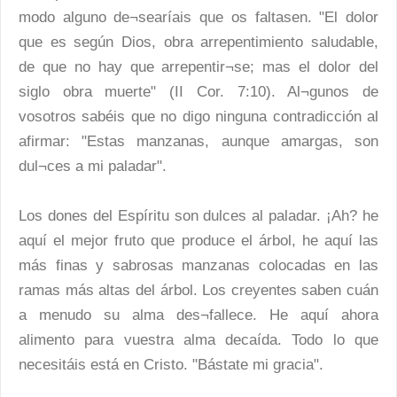
modo alguno de¬searíais que os faltasen. "El dolor
que es según Dios, obra arrepentimiento saludable,
de que no hay que arrepentir¬se; mas el dolor del
siglo obra muerte" (II Cor. 7:10). Al¬gunos de
vosotros sabéis que no digo ninguna contradicción al
afirmar: "Estas manzanas, aunque amargas, son
dul¬ces a mi paladar".
Los dones del Espíritu son dulces al paladar. ¡Ah? he
aquí el mejor fruto que produce el árbol, he aquí las
más finas y sabrosas manzanas colocadas en las
ramas más altas del árbol. Los creyentes saben cuán
a menudo su alma des¬fallece. He aquí ahora
alimento para vuestra alma decaída. Todo lo que
necesitáis está en Cristo. "Bástate mi gracia".