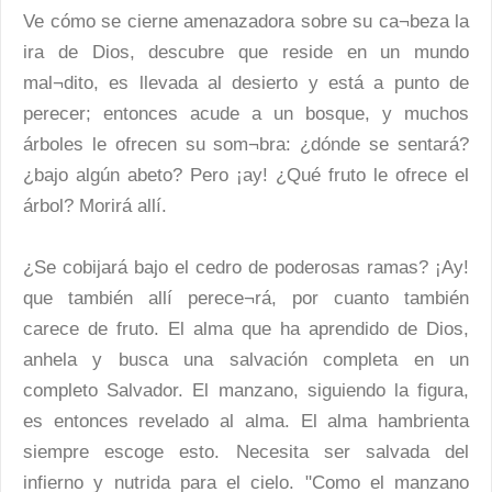
Ve cómo se cierne amenazadora sobre su ca¬beza la
ira de Dios, descubre que reside en un mundo
mal¬dito, es llevada al desierto y está a punto de
perecer; entonces acude a un bosque, y muchos
árboles le ofrecen su som¬bra: ¿dónde se sentará?
¿bajo algún abeto? Pero ¡ay! ¿Qué fruto le ofrece el
árbol? Morirá allí.
¿Se cobijará bajo el cedro de poderosas ramas? ¡Ay!
que también allí perece¬rá, por cuanto también
carece de fruto. El alma que ha aprendido de Dios,
anhela y busca una salvación completa en un
completo Salvador. El manzano, siguiendo la figura,
es entonces revelado al alma. El alma hambrienta
siempre escoge esto. Necesita ser salvada del
infierno y nutrida para el cielo. "Como el manzano