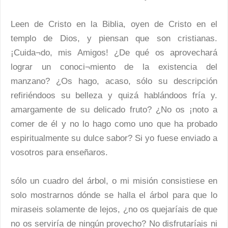
Leen de Cristo en la Biblia, oyen de Cristo en el
templo de Dios, y piensan que son cristianas.
¡Cuida¬do, mis Amigos! ¿De qué os aprovechará
lograr un conoci¬miento de la existencia del
manzano? ¿Os hago, acaso, sólo su descripción
refiriéndoos su belleza y quizá hablándoos fría y.
amargamente de su delicado fruto? ¿No os ¡noto a
comer de él y no lo hago como uno que ha probado
espiritualmente su dulce sabor? Si yo fuese enviado a
vosotros para enseñaros.
sólo un cuadro del árbol, o mi misión consistiese en
solo mostrarnos dónde se halla el árbol para que lo
miraseis solamente de lejos, ¿no os quejaríais de que
no os serviría de ningún provecho? No disfrutaríais ni