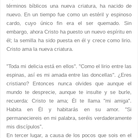
términos bíblicos una nueva criatura, ha nacido de
nuevo. En un tiempo fue como un estéril y espinoso
cardo, cuyo único fin era el ser quemado. Sin
embargo, ahora Cristo ha puesto un nuevo espíritu en
él; la semilla ha sido puesta en él y crece como lirio.
Cristo ama la nueva criatura.
"Toda mi delicia está en ellos". "Como el lirio entre las
espinas, así es mi amada entre las doncellas". ¿Eres
cristiano? Entonces nunca olvides que aunque el
mundo te desprecie, aunque te insulte y se burle,
recuerda: Cristo te ama; Él te llama "mi amiga".
Habita en Él y habitarás en su amor. "Si
permaneciereis en mi palabra, seréis verdaderamente
mis discípulos”.
En tercer lugar, a causa de los pocos que sois en el