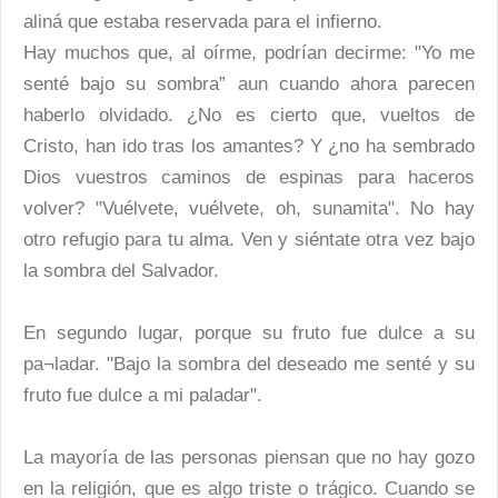
aliná que estaba reservada para el infierno.
Hay muchos que, al oírme, podrían decirme: "Yo me
senté bajo su sombra” aun cuando ahora parecen
haberlo olvidado. ¿No es cierto que, vueltos de
Cristo, han ido tras los amantes? Y ¿no ha sembrado
Dios vuestros caminos de espinas para haceros
volver? "Vuélvete, vuélvete, oh, sunamita". No hay
otro refugio para tu alma. Ven y siéntate otra vez bajo
la sombra del Salvador.
En segundo lugar, porque su fruto fue dulce a su
pa¬ladar. "Bajo la sombra del deseado me senté y su
fruto fue dulce a mi paladar".
La mayoría de las personas piensan que no hay gozo
en la religión, que es algo triste o trágico. Cuando se