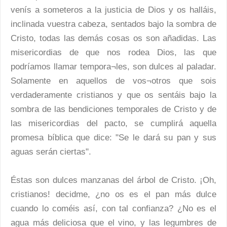
venís a someteros a la justicia de Dios y os halláis,
inclinada vuestra cabeza, sentados bajo la sombra de
Cristo, todas las demás cosas os son añadidas. Las
misericordias de que nos rodea Dios, las que
podríamos llamar tempora¬les, son dulces al paladar.
Solamente en aquellos de vos¬otros que sois
verdaderamente cristianos y que os sentáis bajo la
sombra de las bendiciones temporales de Cristo y de
las misericordias del pacto, se cumplirá aquella
promesa bíblica que dice: "Se le dará su pan y sus
aguas serán ciertas".
Éstas son dulces manzanas del árbol de Cristo. ¡Oh,
cristianos! decidme, ¿no os es el pan más dulce
cuando lo coméis así, con tal confianza? ¿No es el
agua más deliciosa que el vino, y las legumbres de