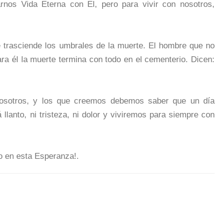
arnos Vida Eterna con El, pero para vivir con nosotros,
trasciende los umbrales de la muerte. El hombre que no
ara él la muerte termina con todo en el cementerio. Dicen:
nosotros, y los que creemos debemos saber que un día
lanto, ni tristeza, ni dolor y viviremos para siempre con
o en esta Esperanza!.