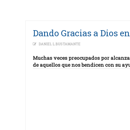
Dando Gracias a Dios en
DANIEL L.BUSTAMANTE
Muchas veces preocupados por alcanzar 
de aquellos que nos bendicen con su ay