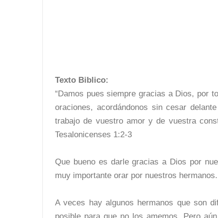
Texto Biblico:
“Damos pues siempre gracias a Dios, por t
oraciones, acordándonos sin cesar delante
trabajo de vuestro amor y de vuestra const
Tesalonicenses 1:2-3
Que bueno es darle gracias a Dios por nue
muy importante orar por nuestros hermanos.
A veces hay algunos hermanos que son dif
posible para que no los amemos. Pero aún 