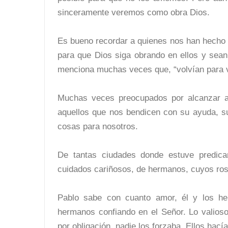
sinceramente veremos como obra Dios.
Es bueno recordar a quienes nos han hecho 
para que Dios siga obrando en ellos y sean
menciona muchas veces que, “volvían para 
Muchas veces preocupados por alcanzar a
aquellos que nos bendicen con su ayuda, su
cosas para nosotros.
De tantas ciudades donde estuve predica
cuidados cariñosos, de hermanos, cuyos ro
Pablo sabe con cuanto amor, él y los he
hermanos confiando en el Señor. Lo valios
por obligación, nadie los forzaba. Ellos hac