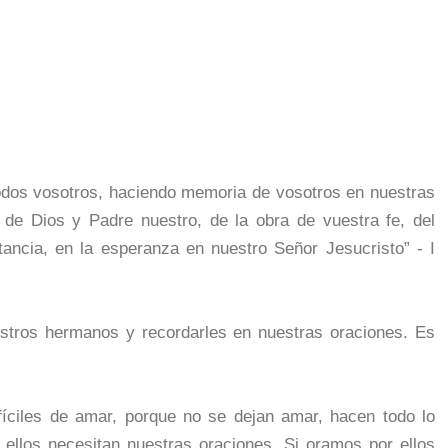
odos vosotros, haciendo memoria de vosotros en nuestras
 de Dios y Padre nuestro, de la obra de vuestra fe, del
ancia, en la esperanza en nuestro Señor Jesucristo” - I
stros hermanos y recordarles en nuestras oraciones. Es
íciles de amar, porque no se dejan amar, hacen todo lo
ellos necesitan nuestras oraciones. Si oramos por ellos