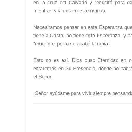
en la cruz del Calvario y resucitó para d
mientras vivimos en este mundo.
Necesitamos pensar en esta Esperanza que 
tiene a Cristo, no tiene esta Esperanza, y p
“muerto el perro se acabó la rabia”.
Esto no es así, Dios puso Eternidad en 
estaremos en Su Presencia, donde no habrá l
el Señor.
¡Señor ayúdame para vivir siempre pensand