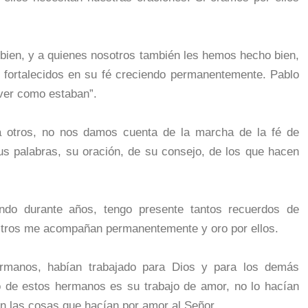
bien, y a quienes nosotros también les hemos hecho bien,
 fortalecidos en su fé creciendo permanentemente. Pablo
ver como estaban”.
 otros, no nos damos cuenta de la marcha de la fé de
s palabras, su oración, de su consejo, de los que hacen
ndo durante años, tengo presente tantos recuerdos de
stros me acompañan permanentemente y oro por ellos.
rmanos, habían trabajado para Dios y para los demás
o de estos hermanos es su trabajo de amor, no lo hacían
ían las cosas que hacían por amor al Señor.