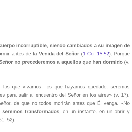
l cuerpo incorruptible, siendo cambiados a su imagen de
ormir antes de
la Venida del Señor
(
1 Co. 15:52
). Porque
l Señor no precederemos a aquellos que han dormido
(v.
s los que vivamos, los que hayamos quedado, seremos
s para salir al encuentro del Señor en los aires» (v. 17).
Señor, de que no todos morirán antes que Él venga. «No
s seremos transformados
, en un instante, en un abrir y
51, 52).