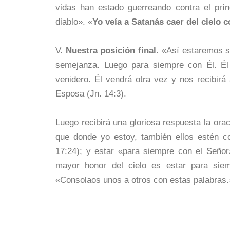
vidas han estado guerreando contra el prín
diablo». «
Yo veía a Satanás caer del cielo 
V.
Nuestra posición final
. «Así estaremos s
semejanza. Luego para siempre con Él. Él 
venidero. Él vendrá otra vez y nos recibirá
Esposa (Jn. 14:3).
Luego recibirá una gloriosa respuesta la ora
que donde yo estoy, también ellos estén 
17:24); y estar «para siempre con el Seño
mayor honor del cielo es estar para si
«Consolaos unos a otros con estas palabras.