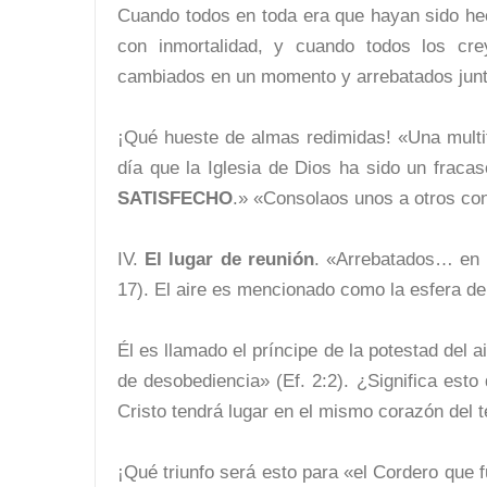
Cuando todos en toda era que hayan sido he
con inmortalidad, y cuando todos los cre
cambiados en un momento y arrebatados junt
¡Qué hueste de almas redimidas! «Una multit
día que la Iglesia de Dios ha sido un frac
SATISFECHO
.» «Consolaos unos a otros con
IV.
El lugar de reunión
. «Arrebatados… en l
17). El aire es mencionado como la esfera d
Él es llamado el príncipe de la potestad del a
de desobediencia» (Ef. 2:2). ¿Significa esto
Cristo tendrá lugar en el mismo corazón del t
¡Qué triunfo será esto para «el Cordero que 