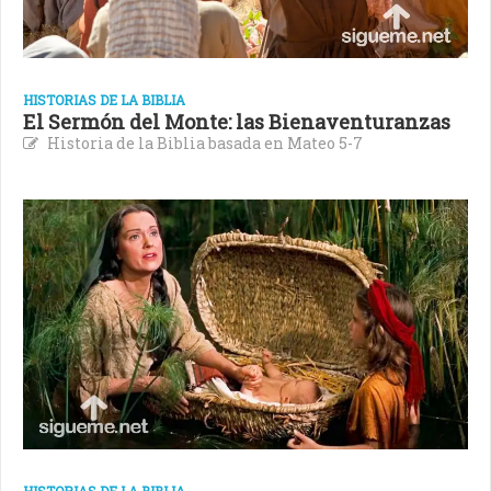
HISTORIAS DE LA BIBLIA
El Sermón del Monte: las Bienaventuranzas
Historia de la Biblia basada en Mateo 5-7
HISTORIAS DE LA BIBLIA