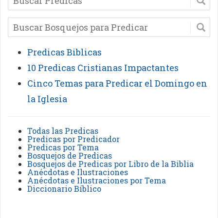
Predicas Biblicas
10 Predicas Cristianas Impactantes
Cinco Temas para Predicar el Domingo en
la Iglesia
Todas las Predicas
Predicas por Predicador
Predicas por Tema
Bosquejos de Predicas
Bosquejos de Predicas por Libro de la Biblia
Anécdotas e Ilustraciones
Anécdotas e Ilustraciones por Tema
Diccionario Bíblico