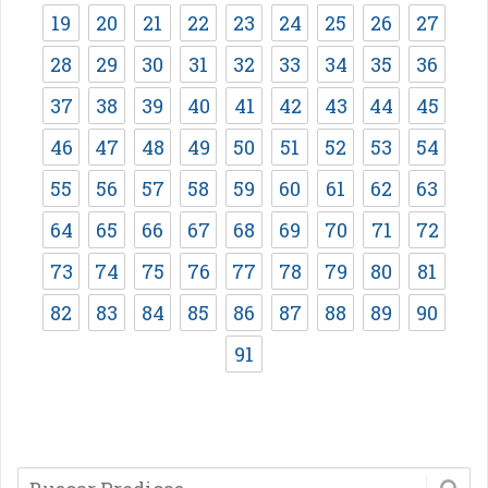
19
20
21
22
23
24
25
26
27
28
29
30
31
32
33
34
35
36
37
38
39
40
41
42
43
44
45
46
47
48
49
50
51
52
53
54
55
56
57
58
59
60
61
62
63
64
65
66
67
68
69
70
71
72
73
74
75
76
77
78
79
80
81
82
83
84
85
86
87
88
89
90
91