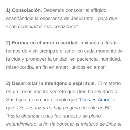
1) Consolación.
Debemos consolar al afligido
enseñándole la esperanza de Jesucristo:
"para que
sean consolados sus corazones"
2) Formar en el amor o caridad.
Imitando a Jesús
hemos de vivir siemptre el amor en cada momento de
la vida y promover la unidad, en paciencia, humildad,
misericordia, en fin en amor: "unidos en amor"
3) Desarrollar la inteligencia espiritual.
El misterio
es un conocimiento secreto que Dios ha revelado a
Sus hijos, como por ejemplo que "
Dios es Amor
" o
que
"Dios es luz y no hay ninguna tiniebla en Él"
:
"hasta alcanzar todas las riquezas de pleno
entendimiento, a fin de conocer el misterio de Dios el