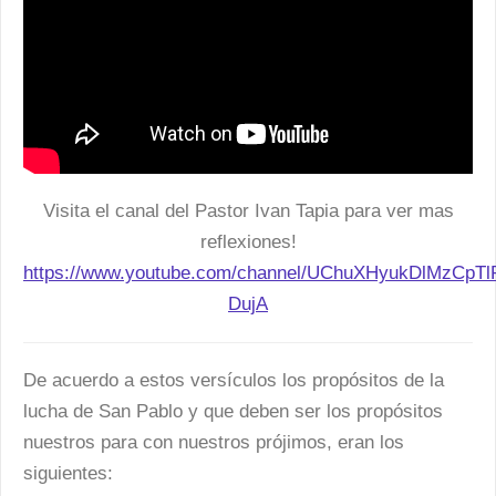
Visita el canal del Pastor Ivan Tapia para ver mas
reflexiones!
https://www.youtube.com/channel/UChuXHyukDlMzCpTlP
DujA
De acuerdo a estos versículos los propósitos de la
lucha de San Pablo y que deben ser los propósitos
nuestros para con nuestros prójimos, eran los
siguientes: