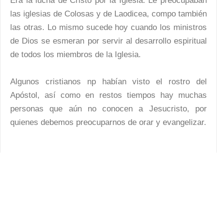
Era la lucha de Cristo por la Iglesia. Le preocupaban
las iglesias de Colosas y de Laodicea, compo también
las otras. Lo mismo sucede hoy cuando los ministros
de Dios se esmeran por servir al desarrollo espiritual
de todos los miembros de la Iglesia.
Algunos cristianos np habían visto el rostro del
Apóstol, así como en restos tiempos hay muchas
personas que aún no conocen a Jesucristo, por
quienes debemos preocuparnos de orar y evangelizar.